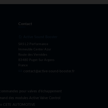
Contact
Active Sound Booster
SAS L2 Performance
Immeuble Center Azur
Route des Vernèdes
83480 Puget Sur Argens
France
contact@active-sound-booster.fr
écommandes pour valves d'échappement
nd des modules Active Valve Control
sion CETE AUTOMOTIVE