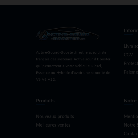
Inform
Livrais
Active-Sound-Booster.fr est le spécialiste
CGV
français des systèmes Active sound Booster
Protec
qui permettent à votre véhicule Diesel,
Paieme
Essence ou Hybride d'avoir une sonorité de
V6 V8 V12.
Produits
Notre
Nouveaux produits
Mentio
Meilleures ventes
Notre 
Contac