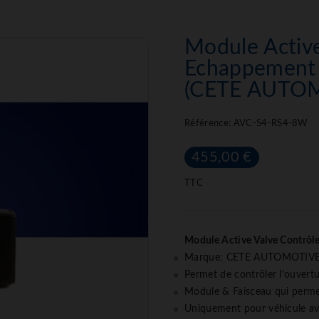
Module Active
Echappement 
(CETE AUTO
Référence:
AVC-S4-RS4-8W
455,00 €
TTC
Module Active Valve Contrôl
Marque: CETE AUTOMOTIV
Permet de contrôler l'ouvertu
Module & Faisceau qui permet
Uniquement pour véhicule av