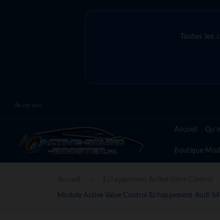
Toutes les 
Accès pro
Accueil
Qu'e
Boutique Mod
Accueil
Echappement Active Valve Control
Module Active Valve Control Echappement Audi