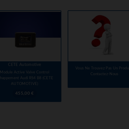
CETE Automotive
Vous Ne Trouvez Pas Un Produi
Module Active Valve Control
Contactez-Nous
happement Audi RS4 B8 (CETE
AUTOMOTIVE)
Prix
455,00 €