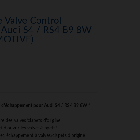
 Valve Control
Audi S4 / RS4 B9 8W
MOTIVE)
e d'échappement pour Audi S4 / RS4 B9 8W *
E
re des valves/clapets d'origine
 d'ouvrir les valves/clapets*
ec échappement à valves/clapets d'origine