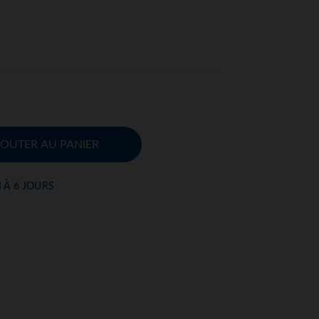
JOUTER AU PANIER
3 À 6 JOURS
S