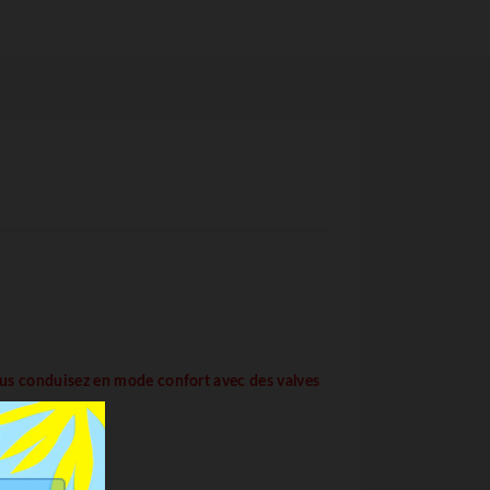
us conduisez en mode confort avec des valves