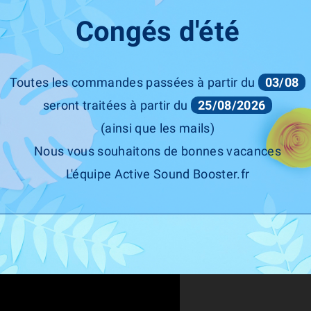
ets: 331 KW / 450 PS
Congés d'été
Toutes les commandes passées à partir du
03/08
seront traitées à partir du
25/08/2026
(ainsi que les mails)
Nous vous souhaitons de bonnes vacances
L'équipe Active Sound Booster.fr