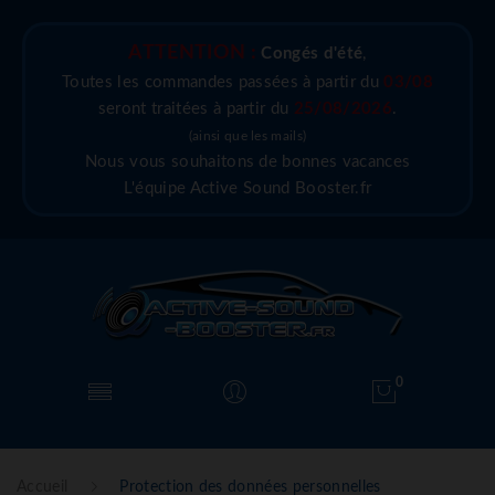
ATTENTION :
Congés d'été
,
Toutes les commandes passées à partir du
03/08
seront traitées à partir du
25/08/2026
.
(ainsi que les mails)
Nous vous souhaitons de bonnes vacances
L'équipe Active Sound Booster.fr
0
Accueil
Protection des données personnelles