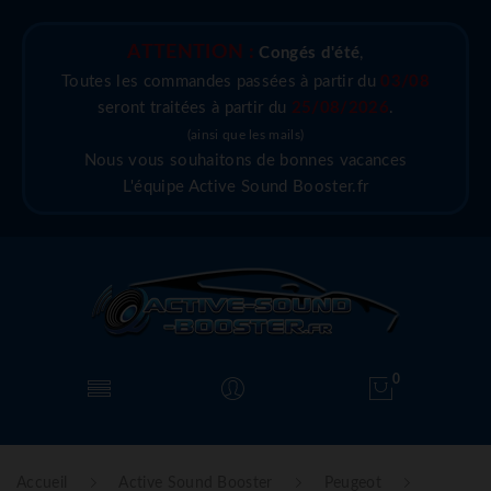
ATTENTION :
Congés d'été
,
Toutes les commandes passées à partir du
03/08
seront traitées à partir du
25/08/2026
.
(ainsi que les mails)
Nous vous souhaitons de bonnes vacances
L'équipe Active Sound Booster.fr
0
Accueil
Active Sound Booster
Peugeot