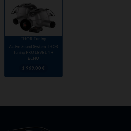
THOR Tuning
Active Sound System THOR
Tuning PRO LEVEL 4 +
ECHO
Prix
1 969,00 €