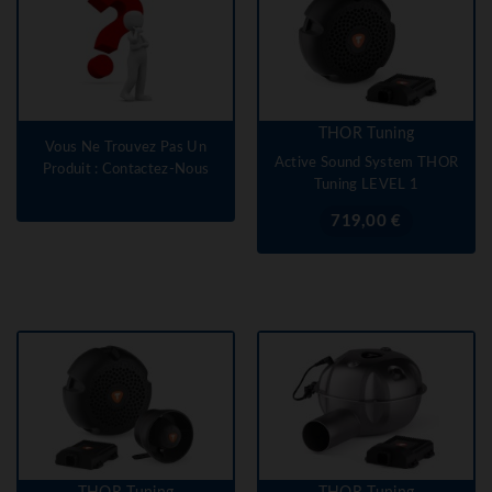
THOR Tuning
Vous Ne Trouvez Pas Un
Active Sound System THOR
Produit : Contactez-Nous
Tuning LEVEL 1
Prix
719,00 €