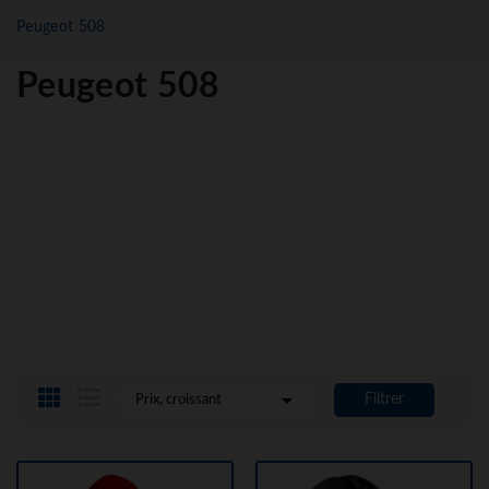
Peugeot 508
Peugeot 508

Filtrer
Prix, croissant