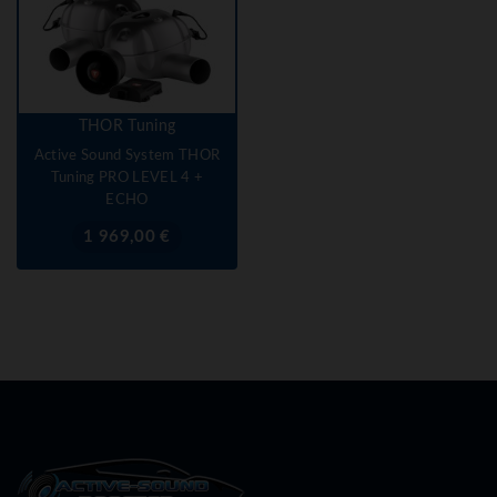
THOR Tuning
Active Sound System THOR
Tuning PRO LEVEL 4 +
ECHO
Prix
1 969,00 €