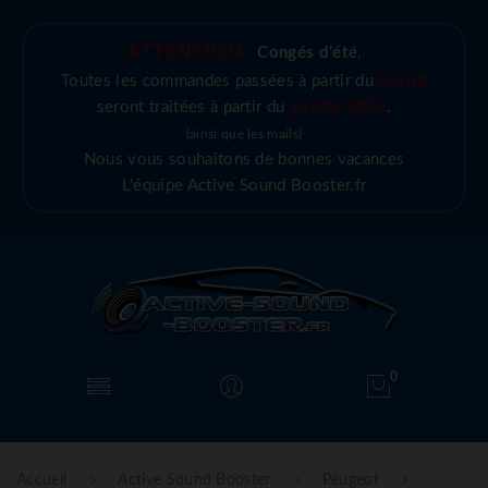
ATTENTION :
Congés d'été
,
Toutes les commandes passées à partir du
03/08
seront traitées à partir du
25/08/2026
.
(ainsi que les mails)
Nous vous souhaitons de bonnes vacances
L'équipe Active Sound Booster.fr
0
Accueil
Active Sound Booster
Peugeot