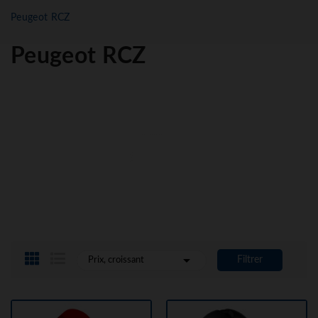
Peugeot RCZ
Peugeot RCZ

Filtrer
Prix, croissant