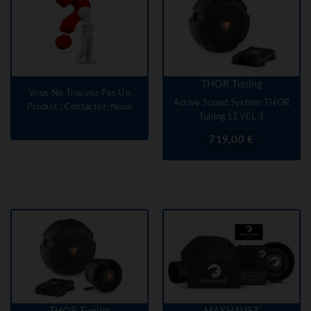
THOR Tuning
Vous Ne Trouvez Pas Un
Active Sound System THOR
Produit : Contactez-Nous
Tuning LEVEL 1
Prix
719,00 €