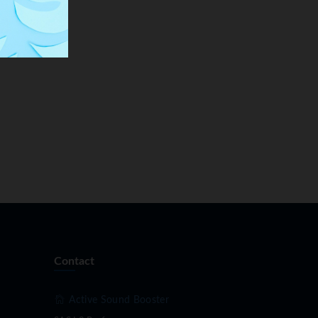
Contact
Active Sound Booster