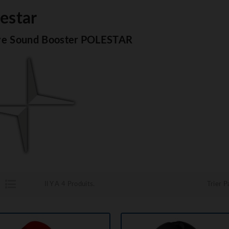
estar
ve Sound Booster POLESTAR
Il Y A 4 Produits.
Trier Pa