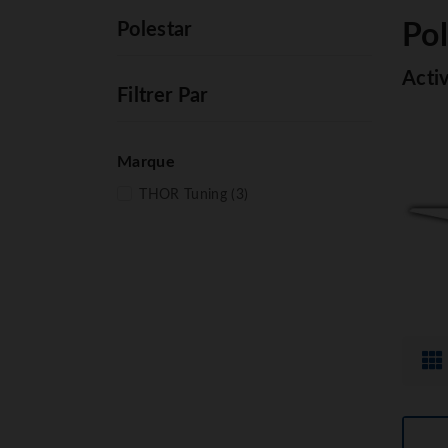
Polestar
Pol
Acti
Filtrer Par
Marque
THOR Tuning
(3)