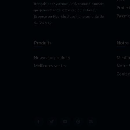
français des systèmes Active sound Booster
Protec
qui permettent à votre véhicule Diesel,
Paieme
Essence ou Hybride d'avoir une sonorité de
V6 V8 V12.
Produits
Notre
Nouveaux produits
Mentio
Meilleures ventes
Notre 
Contac