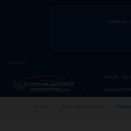
Toutes les 
Accès pro
Accueil
Qu'e
Boutique Mod
Accueil
Active Sound Booster
Polesta