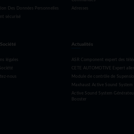
tion Des Données Personnelles
Adresses
nt sécurisé
 Société
Actualités
ns légales
ASR Component expert des tél
Société
CETE AUTOMOTIVE Expert allema
tez-nous
Module de contrôle de Supen
Maxhaust Active Sound System 
Active Sound System Générate
Booster