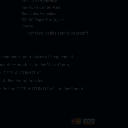
SAS L2 Performance
Immeuble Center Azur
Route des Vernèdes
83480 Puget Sur Argens
France
contact@active-sound-booster.fr
écommandes pour valves d'échappement
nd des modules Active Valve Control
sion CETE AUTOMOTIVE
- Active Sound booster
ur de Son CETE AUTOMOTIVE - Active Sound