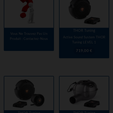
THOR Tuning
Vous Ne Trouvez Pas Un
Active Sound System THOR
Produit : Contactez-Nous
Tuning LEVEL 1
Prix
719,00 €