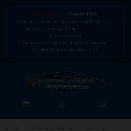
ATTENTION :
Congés d'été
,
Toutes les commandes passées à partir du
03/08
seront traitées à partir du
25/08/2026
.
(ainsi que les mails)
Nous vous souhaitons de bonnes vacances
L'équipe Active Sound Booster.fr
0
Accueil
Active Sound Booster
Volkswagen