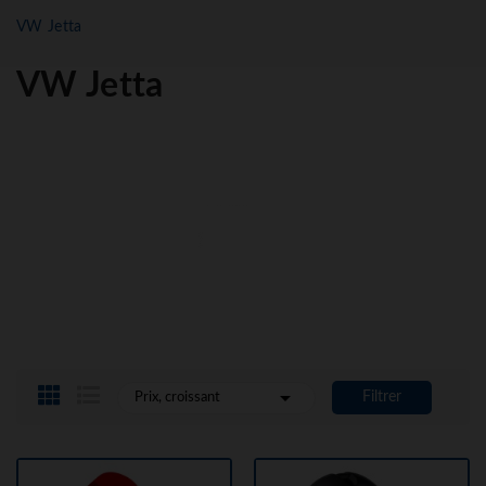
VW Jetta
VW Jetta

Filtrer
Prix, croissant