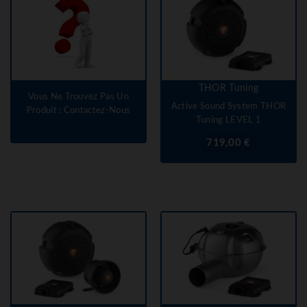
THOR Tuning
Vous Ne Trouvez Pas Un
Active Sound System THOR
Produit : Contactez-Nous
Tuning LEVEL 1
Prix
719,00 €