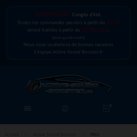
ATTENTION :
Congés d'été
,
Toutes les commandes passées à partir du
03/08
seront traitées à partir du
25/08/2026
.
(ainsi que les mails)
Nous vous souhaitons de bonnes vacances
L'équipe Active Sound Booster.fr
0
Accueil
Active Sound Booster
Mini