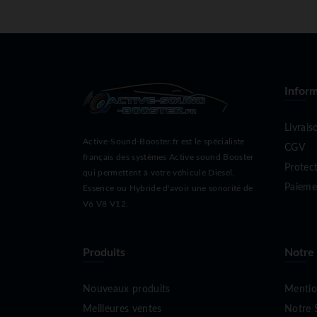
Inform
Livrais
Active-Sound-Booster.fr est le spécialiste
CGV
français des systèmes Active sound Booster
Protec
qui permettent à votre véhicule Diesel,
Paieme
Essence ou Hybride d'avoir une sonorité de
V6 V8 V12.
Produits
Notre
Nouveaux produits
Mentio
Meilleures ventes
Notre 