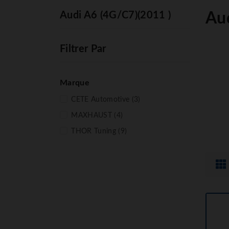
Audi A6 (4G/C7)(2011 )
Au
Filtrer Par
Marque
CETE Automotive
(3)
MAXHAUST
(4)
THOR Tuning
(9)