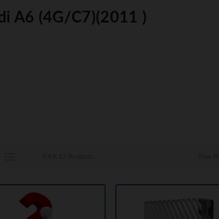
di A6 (4G/C7)(2011 )
Il Y A 17 Produits.
Trier Pa