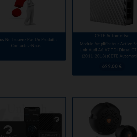
CETE Automotive
us Ne Trouvez Pas Un Produit :
Module Amplificateur Active S
Contactez-Nous
Unit Audi A6 A7 TDI Diesel C
(2011-2018) (CETE Automoti
Prix
699,00 €