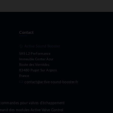
Contact
Active Sound Booster
SAS L2 Performance
Immeuble Center Azur
Route des Vernèdes
83480 Puget Sur Argens
France
contact@active-sound-booster.fr
écommandes pour valves d'échappement
nd des modules Active Valve Control