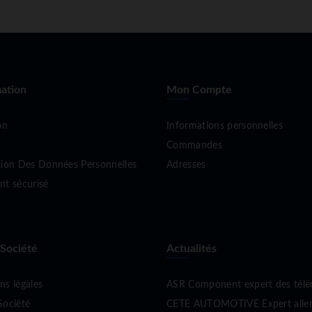
ation
Mon Compte
on
Informations personnelles
Commandes
tion Des Données Personnelles
Adresses
nt sécurisé
 Société
Actualités
ns légales
ASR Component expert des tél
Société
CETE AUTOMOTIVE Expert allema