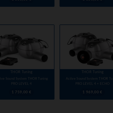
THOR Tuning
THOR Tuning
ive Sound System THOR Tuning
Active Sound System THOR Tu
PRO LEVEL 4
PRO LEVEL 4 + ECHO
Prix
Prix
1 759,00 €
1 969,00 €