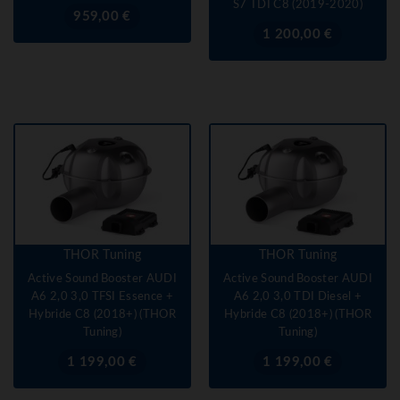
S7 TDI C8 (2019-2020)
Prix
959,00 €
Prix
1 200,00 €
THOR Tuning
THOR Tuning
Active Sound Booster AUDI
Active Sound Booster AUDI
A6 2,0 3,0 TFSI Essence +
A6 2,0 3,0 TDI Diesel +
Hybride C8 (2018+) (THOR
Hybride C8 (2018+) (THOR
Tuning)
Tuning)
Prix
Prix
1 199,00 €
1 199,00 €