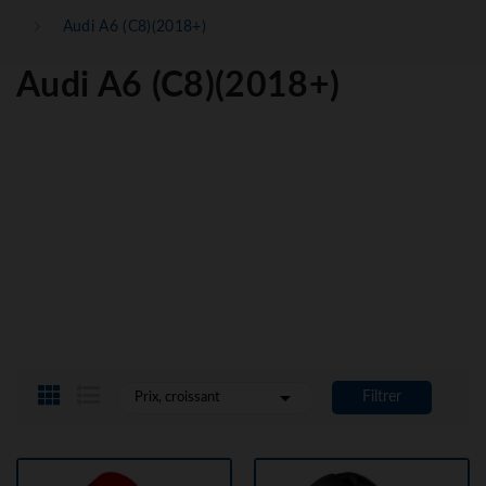
Audi A6 (C8)(2018+)
Audi A6 (C8)(2018+)

Filtrer
Prix, croissant