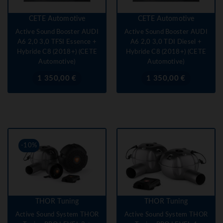
CETE Automotive
CETE Automotive
Active Sound Booster AUDI
Active Sound Booster AUDI
A6 2,0 3,0 TFSI Essence +
A6 2,0 3,0 TDI Diesel +
Hybride C8 (2018+) (CETE
Hybride C8 (2018+) (CETE
Automotive)
Automotive)
Prix
Prix
1 350,00 €
1 350,00 €
-10%
THOR Tuning
THOR Tuning
Active Sound System THOR
Active Sound System THOR