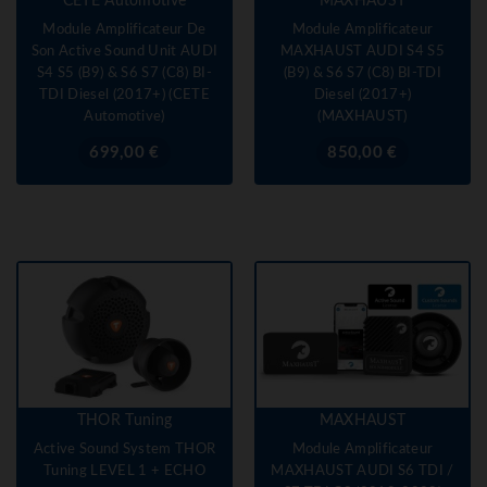
CETE Automotive
MAXHAUST
Module Amplificateur De
Module Amplificateur
Son Active Sound Unit AUDI
MAXHAUST AUDI S4 S5
S4 S5 (B9) & S6 S7 (C8) BI-
(B9) & S6 S7 (C8) BI-TDI
TDI Diesel (2017+) (CETE
Diesel (2017+)
Automotive)
(MAXHAUST)
Prix
Prix
699,00 €
850,00 €
THOR Tuning
MAXHAUST
Active Sound System THOR
Module Amplificateur
Tuning LEVEL 1 + ECHO
MAXHAUST AUDI S6 TDI /