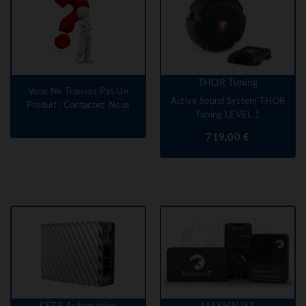
THOR Tuning
Vous Ne Trouvez Pas Un
Active Sound System THOR
Produit : Contactez-Nous
Tuning LEVEL 1
Prix
719,00 €