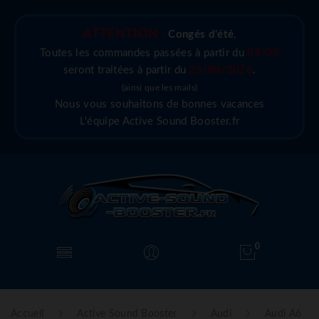
ATTENTION :
Congés d'été
,
Toutes les commandes passées à partir du
03/08
seront traitées à partir du
25/08/2026
.
(ainsi que les mails)
Nous vous souhaitons de bonnes vacances
L'équipe Active Sound Booster.fr
0
Accueil
Active Sound Booster
Audi
Audi A6