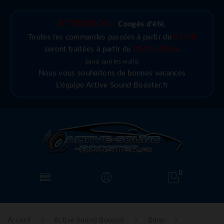
ATTENTION :
Congés d'été
,
Toutes les commandes passées à partir du
03/08
seront traitées à partir du
25/08/2026
.
(ainsi que les mails)
Nous vous souhaitons de bonnes vacances
L'équipe Active Sound Booster.fr
0
Accueil
Active Sound Booster
Bmw