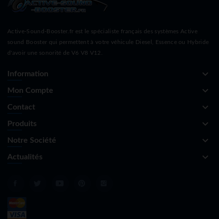
Active-Sound-Booster.fr est le spécialiste français des systèmes Active
sound Booster qui permettent à votre véhicule Diesel, Essence ou Hybride
d'avoir une sonorité de V6 V8 V12.
keyboard_arrow_down
Information
keyboard_arrow_down
Mon Compte
keyboard_arrow_down
Contact
keyboard_arrow_down
Produits
keyboard_arrow_down
Notre Société
keyboard_arrow_down
Actualités