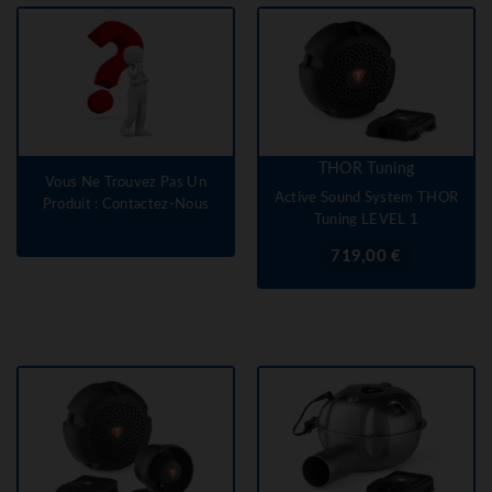
THOR Tuning
Vous Ne Trouvez Pas Un
Active Sound System THOR
Produit : Contactez-Nous
Tuning LEVEL 1
Prix
719,00 €