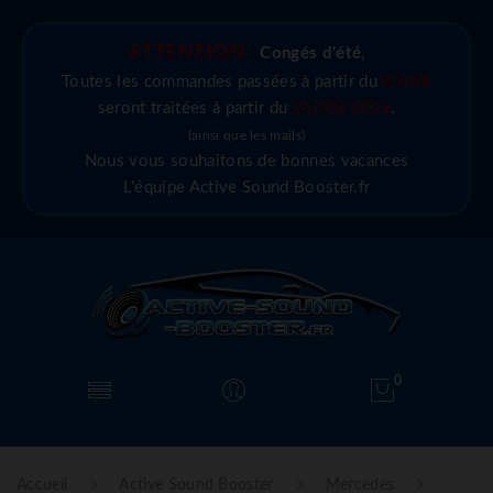
ATTENTION :
Congés d'été
,
Toutes les commandes passées à partir du
03/08
seront traitées à partir du
25/08/2026
.
(ainsi que les mails)
Nous vous souhaitons de bonnes vacances
L'équipe Active Sound Booster.fr
0
Accueil
Active Sound Booster
Mercedes