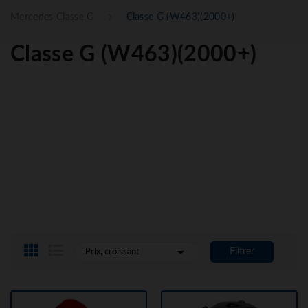
Mercedes Classe G
Classe G (W463)(2000+)
Classe G (W463)(2000+)

Filtrer
Prix, croissant