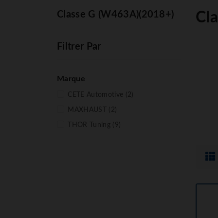
Classe G (W463A)(2018+)
Cl
Filtrer Par
Marque
CETE Automotive
(2)
MAXHAUST
(2)
THOR Tuning
(9)