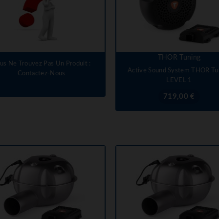
THOR Tuning
us Ne Trouvez Pas Un Produit :
Active Sound System THOR Tu
Contactez-Nous
LEVEL 1
Prix
719,00 €