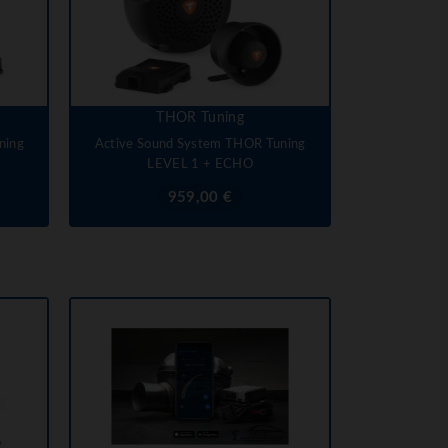
THOR Tuning
ning
Active Sound System THOR Tuning
LEVEL 1 + ECHO
Prix
959,00 €