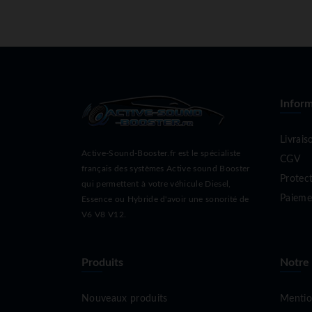
Inform
Livrais
Active-Sound-Booster.fr est le spécialiste
CGV
français des systèmes Active sound Booster
Protec
qui permettent à votre véhicule Diesel,
Paieme
Essence ou Hybride d'avoir une sonorité de
V6 V8 V12.
Produits
Notre
Nouveaux produits
Mentio