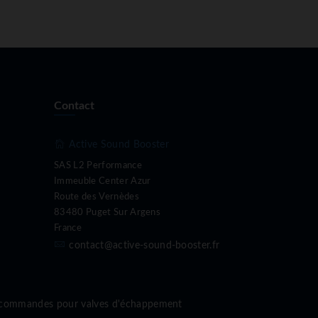
Contact
Active Sound Booster
SAS L2 Performance
Immeuble Center Azur
Route des Vernèdes
83480 Puget Sur Argens
France
contact@active-sound-booster.fr
écommandes pour valves d'échappement