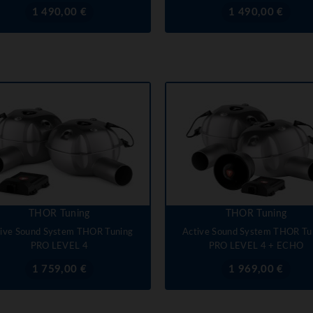
Prix
Prix
1 490,00 €
1 490,00 €
THOR Tuning
THOR Tuning
ive Sound System THOR Tuning
Active Sound System THOR Tu
PRO LEVEL 4
PRO LEVEL 4 + ECHO
Prix
Prix
1 759,00 €
1 969,00 €