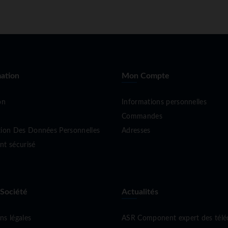
ation
Mon Compte
on
Informations personnelles
Commandes
tion Des Données Personnelles
Adresses
nt sécurisé
 Société
Actualités
ns légales
ASR Component expert des tél