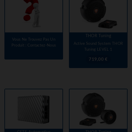
THOR Tuning
Vous Ne Trouvez Pas Un
Active Sound System THOR
Produit : Contactez-Nous
Tuning LEVEL 1
Prix
719,00 €