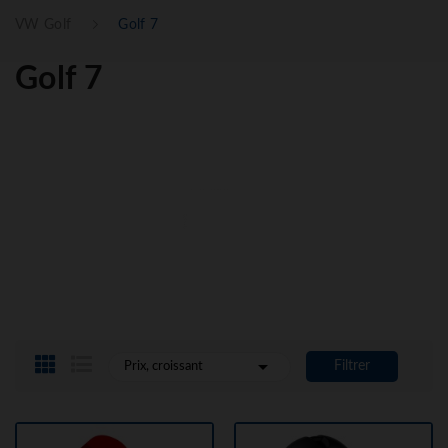
VW Golf
Golf 7
Golf 7

Filtrer
Prix, croissant