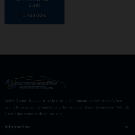
ECHO
Prix
1 969,00 €
Active-Sound-Booster.fr est le spécialiste français des systèmes Active
sound Booster qui permettent à votre véhicule Diesel, Essence ou Hybride
d'avoir une sonorité de V6 V8 V12.
keyboard_arrow_down
Information