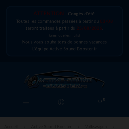
ATTENTION :
Congés d'été
,
Toutes les commandes passées à partir du
03/08
seront traitées à partir du
25/08/2026
.
(ainsi que les mails)
Nous vous souhaitons de bonnes vacances
L'équipe Active Sound Booster.fr
0
Accueil
Active Sound Booster
Volkswagen