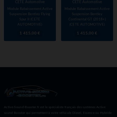
CETE Automotive
CETE Automotive
Module Rabaissement Active
Module Rabaissement Active
Suspension Bentley Flying
Suspension Bentley
Spur II (CETE
Continental GT (2018+)
AUTOMOTIVE)
(CETE AUTOMOTIVE)
Prix
Prix
1 415,00 €
1 415,00 €
Active-Sound-Booster.fr est le spécialiste français des systèmes Active
sound Booster qui permettent à votre véhicule Diesel, Essence ou Hybride