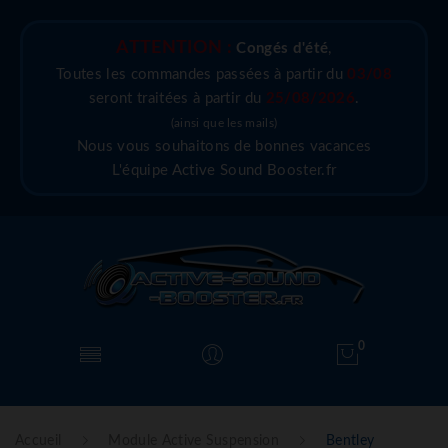
ATTENTION :
Congés d'été
,
Toutes les commandes passées à partir du
03/08
seront traitées à partir du
25/08/2026
.
(ainsi que les mails)
Nous vous souhaitons de bonnes vacances
L'équipe Active Sound Booster.fr
0
Accueil
Module Active Suspension
Bentley