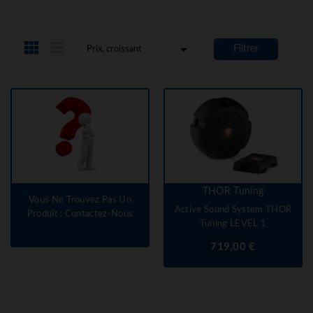

Filtrer
Prix, croissant
THOR Tuning
Vous Ne Trouvez Pas Un
Active Sound System THOR
Produit : Contactez-Nous
Tuning LEVEL 1
Prix
719,00 €