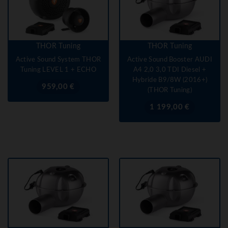
THOR Tuning
THOR Tuning
Active Sound System THOR
Active Sound Booster AUDI
Tuning LEVEL 1 + ECHO
A4 2,0 3,0 TDI Diesel +
Hybride B9/8W (2016+)
Prix
959,00 €
(THOR Tuning)
Prix
1 199,00 €