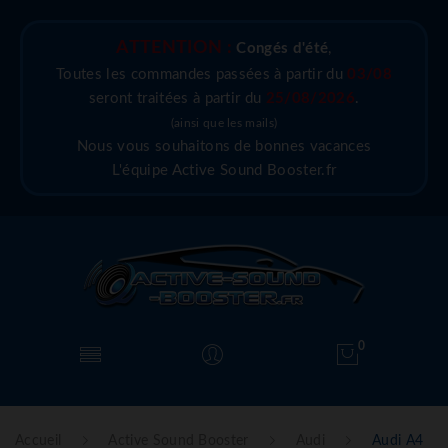
ATTENTION :
Congés d'été
,
Toutes les commandes passées à partir du
03/08
seront traitées à partir du
25/08/2026
.
(ainsi que les mails)
Nous vous souhaitons de bonnes vacances
L'équipe Active Sound Booster.fr
0
Accueil
Active Sound Booster
Audi
Audi A4