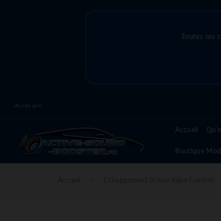
Toutes les 
Accès pro
Accueil
Qu'e
Boutique Mod
Accueil
Echappement Active Valve Control