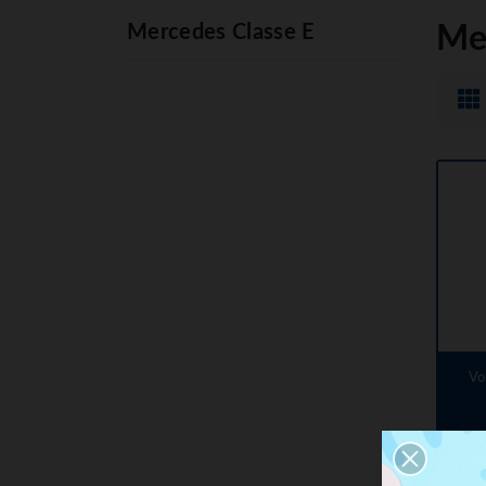
Mercedes Classe E
Me
Vo