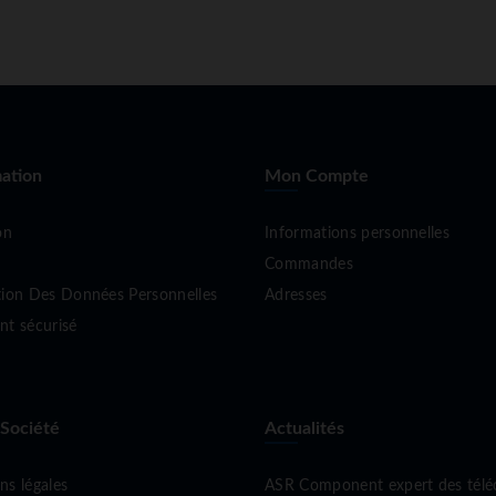
ation
Mon Compte
on
Informations personnelles
Commandes
tion Des Données Personnelles
Adresses
nt sécurisé
 Société
Actualités
ns légales
ASR Component expert des tél