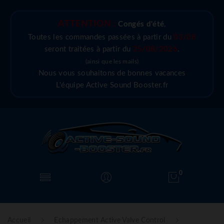
ATTENTION :
Congés d'été
,
Toutes les commandes passées à partir du
03/08
seront traitées à partir du
25/08/2026
.
(ainsi que les mails)
Nous vous souhaitons de bonnes vacances
L'équipe Active Sound Booster.fr
0
Accueil
Echappement Active Valve Control