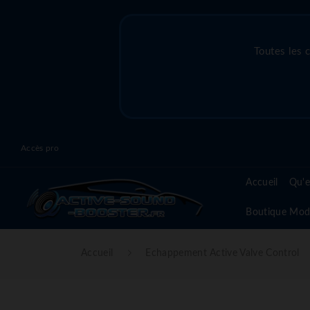
Toutes les 
Accès pro
Accueil
Qu'e
Boutique Mod
Accueil
Echappement Active Valve Control