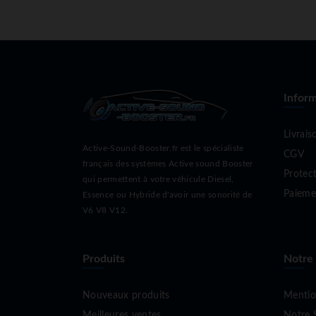
Inform
Livrais
Active-Sound-Booster.fr est le spécialiste
CGV
français des systèmes Active sound Booster
Protec
qui permettent à votre véhicule Diesel,
Paieme
Essence ou Hybride d'avoir une sonorité de
V6 V8 V12.
Produits
Notre
Nouveaux produits
Mentio
Meilleures ventes
Notre 