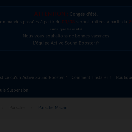
ATTENTION :
Congés d'été
,
commandes passées à partir du
03/08
seront traitées à partir du
2
(ainsi que les mails)
Nous vous souhaitons de bonnes vacances
L'équipe Active Sound Booster.fr
st ce qu'un Active Sound Booster ?
Comment l'installer ?
Boutiqu
ule Suspension
Porsche
Porsche Macan