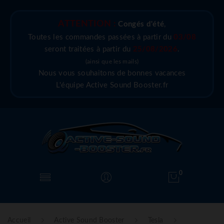
ATTENTION :
Congés d'été
,
Toutes les commandes passées à partir du
03/08
seront traitées à partir du
25/08/2026
.
(ainsi que les mails)
Nous vous souhaitons de bonnes vacances
L'équipe Active Sound Booster.fr
0
Accueil
Active Sound Booster
Tesla