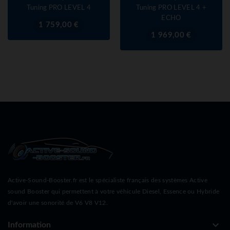
Tuning PRO LEVEL 4
Tuning PRO LEVEL 4 +
ECHO
Prix
1 759,00 €
Prix
1 969,00 €
Active-Sound-Booster.fr est le spécialiste français des systèmes Active
sound Booster qui permettent à votre véhicule Diesel, Essence ou Hybride
d'avoir une sonorité de V6 V8 V12.
keyboard_arrow_down
Information