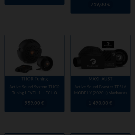
Prix
719,00 €
THOR Tuning
MAXHAUST
Active Sound System THOR
Active Sound Booster TESLA
Tuning LEVEL 1 + ECHO
MODEL Y (2020+)(Maxhaust)
Prix
Prix
959,00 €
1 490,00 €