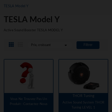
TESLA Model Y
TESLA Model Y
Active Sound Booster TESLA MODEL Y

Filtrer
Prix, croissant
THOR Tuning
Vous Ne Trouvez Pas Un
Active Sound System THOR
Produit : Contactez-Nous
Tuning LEVEL 1