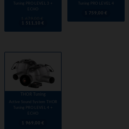
Tuning PRO LEVEL 3 +
Tuning PRO LEVEL 4
ECHO
Prix
1 759,00 €
Prix
Prix
1 679,00 €
de
1 511,10 €
base
THOR Tuning
Active Sound System THOR
Tuning PRO LEVEL 4 +
ECHO
Prix
1 969,00 €