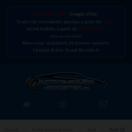
ATTENTION :
Congés d'été
,
Toutes les commandes passées à partir du
03/08
seront traitées à partir du
25/08/2026
.
(ainsi que les mails)
Nous vous souhaitons de bonnes vacances
L'équipe Active Sound Booster.fr
0
Accueil
Active Sound Booster
Audi
Audi Q5