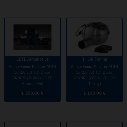
CETE Automotive
THOR Tuning
Active Sound Booster AUDI
Active Sound Booster AUDI
Q5 2,0 3,0 TDI Diesel
Q5 2,0 3,0 TDI Diesel
8R/8R2 (2008+) (CETE
8R/8R2 (2008+) (THOR
Automotive)
Tuning)
Prix
Prix
1 350,00 €
1 199,00 €