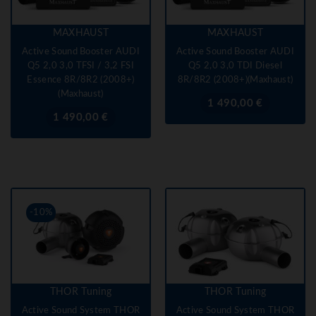
MAXHAUST
MAXHAUST
Active Sound Booster AUDI
Active Sound Booster AUDI
Q5 2,0 3,0 TFSI / 3,2 FSI
Q5 2,0 3,0 TDI Diesel
Essence 8R/8R2 (2008+)
8R/8R2 (2008+)(Maxhaust)
(Maxhaust)
Prix
1 490,00 €
Prix
1 490,00 €
-10%
THOR Tuning
THOR Tuning
Active Sound System THOR
Active Sound System THOR