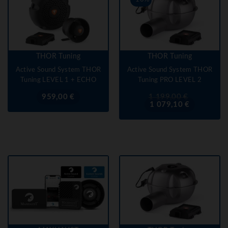
THOR Tuning
THOR Tuning
Active Sound System THOR
Active Sound System THOR
Tuning LEVEL 1 + ECHO
Tuning PRO LEVEL 2
Prix
Prix
Prix
959,00 €
1 199,00 €
de
1 079,10 €
base