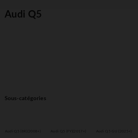
Audi Q5
Sous-catégories
Audi Q5 (8R)(2008+)
Audi Q5 (FY)(2017+)
Audi Q5 GU (2025+)