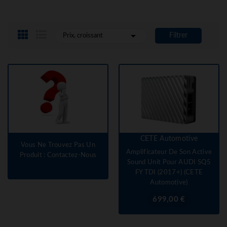

Filtrer
Prix, croissant
CETE Automotive
Vous Ne Trouvez Pas Un
Amplificateur De Son Active
Produit : Contactez-Nous
Sound Unit Pour AUDI SQ5
FY TDI (2017+) (CETE
Automotive)
Prix
699,00 €