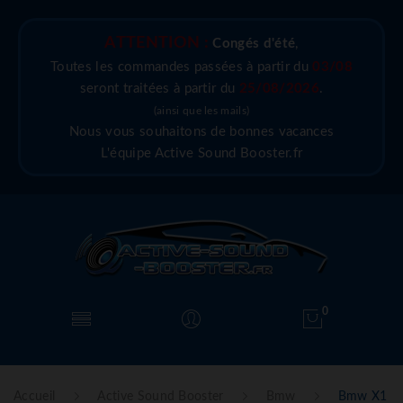
ATTENTION :
Congés d'été
,
Toutes les commandes passées à partir du
03/08
seront traitées à partir du
25/08/2026
.
(ainsi que les mails)
Nous vous souhaitons de bonnes vacances
L'équipe Active Sound Booster.fr
0
Accueil
Active Sound Booster
Bmw
Bmw X1