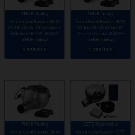
THOR Tuning
THOR Tuning
Active Sound Booster BMW
Active Sound Booster BMW
X1 18i 20i 25i 28i Essence +
X1 16d 18d 20d 25d E84
Hybride F48/F49 (2018+)
Diesel + Essence (2009+)
(THOR Tuning)
(THOR Tuning)
Prix
Prix
1 199,00 €
1 199,00 €
THOR Tuning
CETE Automotive
Active Sound Booster BMW
Active Sound Booster CETE