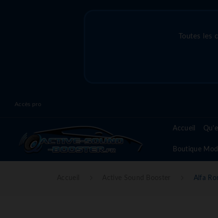
Toutes les 
Accès pro
Accueil
Qu'e
Boutique Mod
Accueil
Active Sound Booster
Alfa R