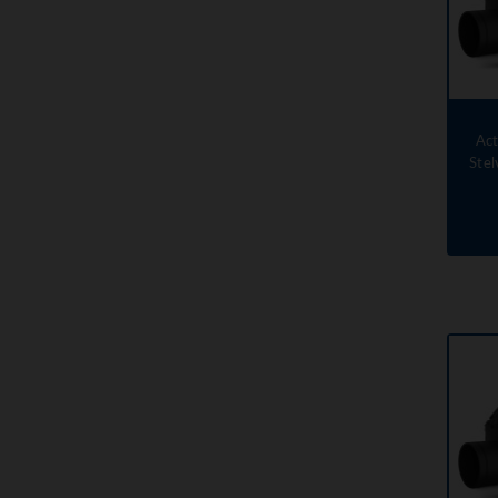
Ac
Stel