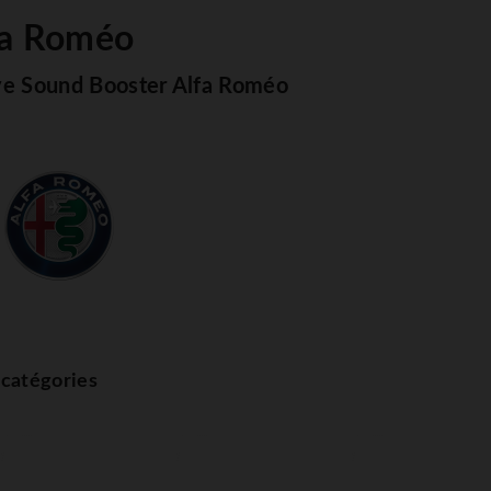
fa Roméo
ve Sound Booster Alfa Roméo
catégories