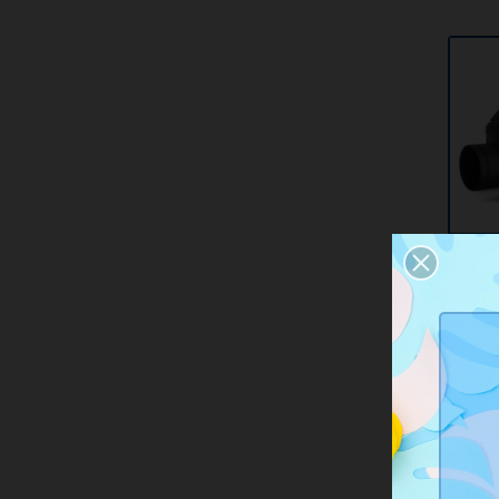
Ac
Spi