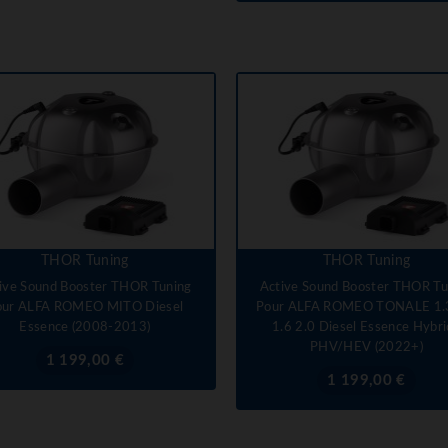
THOR Tuning
THOR Tuning
ive Sound Booster THOR Tuning
Active Sound Booster THOR Tu
our ALFA ROMEO MITO Diesel
Pour ALFA ROMEO TONALE 1.3
Essence (2008-2013)
1.6 2.0 Diesel Essence Hybr
PHV/HEV (2022+)
Prix
1 199,00 €
Prix
1 199,00 €