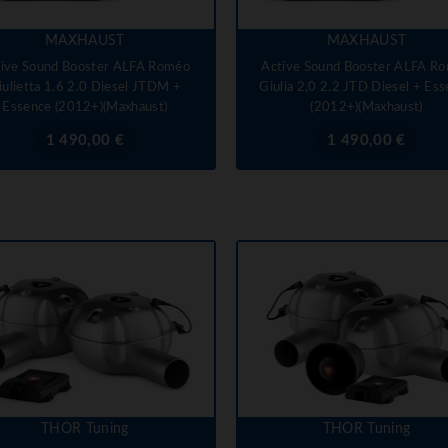
MAXHAUST
MAXHAUST
tive Sound Booster ALFA Roméo
Active Sound Booster ALFA R
iulietta 1.6 2.0 Diesel JTDM +
Giulia 2,0 2.2 JTD Diesel + Es
Essence (2012+)(Maxhaust)
(2012+)(Maxhaust)
Prix
Prix
1 490,00 €
1 490,00 €
THOR Tuning
THOR Tuning