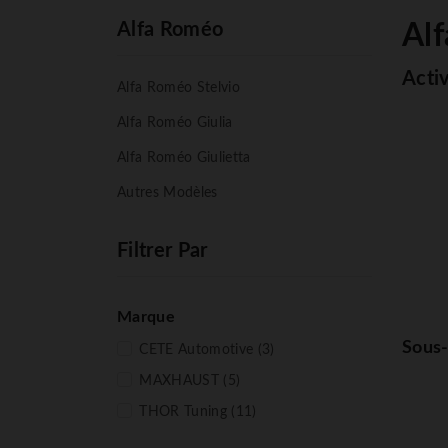
Alfa Roméo
Al
Acti
Alfa Roméo Stelvio
Alfa Roméo Giulia
Alfa Roméo Giulietta
Autres Modèles
Filtrer Par
Marque
Sous-
CETE Automotive
(3)
MAXHAUST
(5)
THOR Tuning
(11)