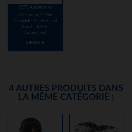
CETE Automotive
Générateur De Son
Secondaire Active Sound
Booster (CETE
Automotive)
Prix
580,00 €
4 AUTRES PRODUITS DANS
LA MÊME CATÉGORIE :