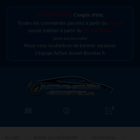
ATTENTION :
Congés d'été
,
Toutes les commandes passées à partir du
03/08
seront traitées à partir du
25/08/2026
.
(ainsi que les mails)
Nous vous souhaitons de bonnes vacances
L'équipe Active Sound Booster.fr
0
Accueil
Active Sound Booster
Accessoires