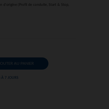
n d'origine (Profil de conduite, Start & Stop,
JOUTER AU PANIER
5 À 7 JOURS
S