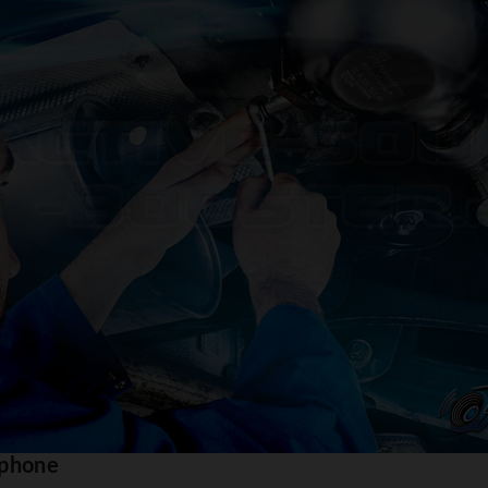
rtphone