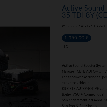
Active Sound
35 TDI 8Y (C
Référence:
ASCETEAUTOMOT
1 350,00 €
TTC
Active Sound Booster System
Marque : CETE AUTOMOTIV
Echappement additionnel per
sur votre véhicule
Kit CETE AUTOMOTIVE conte
Boitier ASU + Connectique*
Son
entièrement
personnalis
Son Pop & Bang inclus