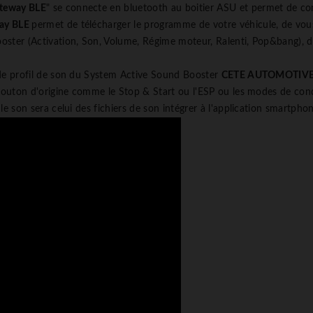
ateway BLE
" se connecte en bluetooth au boitier ASU et permet de co
way BLE
permet de télécharger le programme de votre véhicule, de vous 
ster (Activation, Son, Volume, Régime moteur, Ralenti, Pop&bang), de 
 de profil de son du System Active Sound Booster
CETE AUTOMOTIV
 bouton d'origine comme le Stop & Start ou l'ESP ou les modes de cond
le son sera celui des fichiers de son intégrer à l'application smartphon