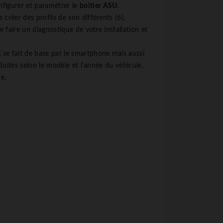
nfigurer et paramétrer le
boîtier ASU
.
créer des profils de son différents (6),
faire un diagnostique de votre installation et
E
se fait de base par le smartphone mais aussi
uites selon le modèle et l'année du véhicule.
e.