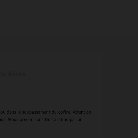
s Joints
e ou dans le soubassement du coffre. Attention
ous. Nous préconisons l'installation par un