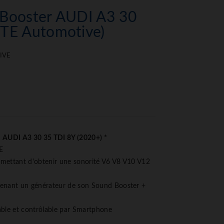
 Booster AUDI A3 30
ETE Automotive)
IVE
 AUDI A3 30 35 TDI 8Y (2020+) *
E
mettant d'obtenir une sonorité V6 V8 V10 V12
nant un générateur de son Sound Booster +
able et contrôlable par Smartphone