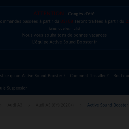
ATTENTION :
Congés d'été
,
commandes passées à partir du
03/08
seront traitées à partir du
2
(ainsi que les mails)
Nous vous souhaitons de bonnes vacances
L'équipe Active Sound Booster.fr
st ce qu'un Active Sound Booster ?
Comment l'installer ?
Boutiqu
ule Suspension
Audi A3
Audi A3 (8Y)(2020+)
Active Sound Booster