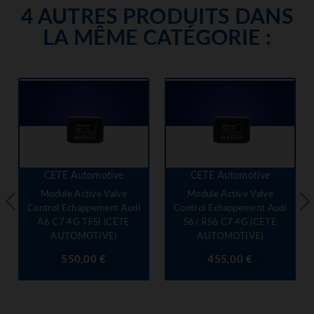
4 AUTRES PRODUITS DANS
LA MÊME CATÉGORIE :
CETE Automotive
CETE Automotive
Module Active Valve
Module Active Valve
Control Echappement Audi
Control Echappement Audi
A6 C7 4G TFSI (CETE
S6/ RS6 C7 4G (CETE
AUTOMOTIVE)
AUTOMOTIVE)
Prix
Prix
550,00 €
455,00 €