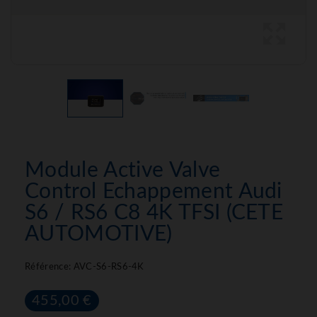
Module Active Valve
Control Echappement Audi
S6 / RS6 C8 4K TFSI (CETE
AUTOMOTIVE)
Référence:
AVC-S6-RS6-4K
455,00 €