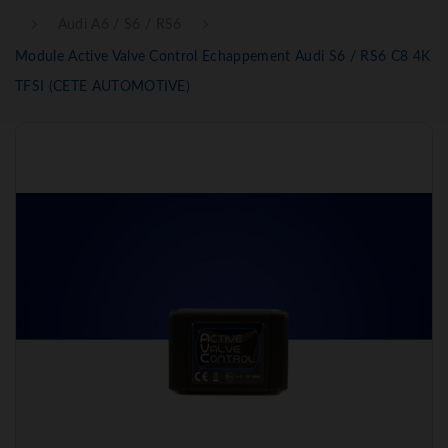
Audi A6 / S6 / RS6
Module Active Valve Control Echappement Audi S6 / RS6 C8 4K
TFSI (CETE AUTOMOTIVE)