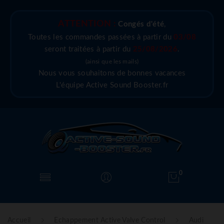
ATTENTION :
Congés d'été
,
Toutes les commandes passées à partir du
03/08
seront traitées à partir du
25/08/2026
.
(ainsi que les mails)
Nous vous souhaitons de bonnes vacances
L'équipe Active Sound Booster.fr
0
Accueil
Echappement Active Valve Control
Audi