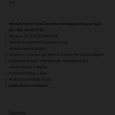
TTC
Module Active Valve Contrôle d'échappement pour Audi
S6 / RS6 C8 4K TFSI *
Marque: CETE AUTOMOTIVE
Permet de contrôler l'ouverture des
valves/clapetsd'origine
Module & Faisceau qui permet d'ouvrir les valves/clapets*
Uniquement pour véhicule avec échappement à
valves/clapets d'origine
Installation Plug & Play
Notice de montage inclus
Explications ci-dessous
Quantité