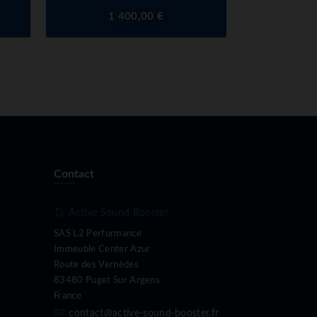
Prix
1 400,00 €
Contact
Active Sound Booster
SAS L2 Performance
Immeuble Center Azur
Route des Vernèdes
83480 Puget Sur Argens
France
contact@active-sound-booster.fr