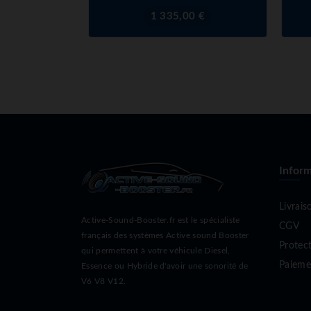
Prix
1 335,00 €
Inform
Livrais
Active-Sound-Booster.fr est le spécialiste
CGV
français des systèmes Active sound Booster
Protec
qui permettent à votre véhicule Diesel,
Paieme
Essence ou Hybride d'avoir une sonorité de
V6 V8 V12.