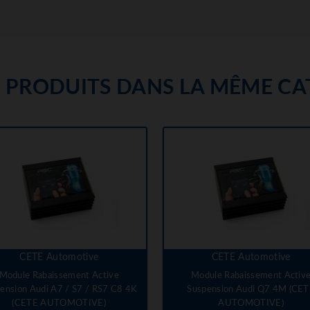
S PRODUITS DANS LA MÊME CAT
CETE Automotive
CETE Automotive
Module Rabaissement Active
Module Rabaissement Activ
ension Audi A7 / S7 / RS7 C8 4K
Suspension Audi Q7 4M (CE
(CETE AUTOMOTIVE)
AUTOMOTIVE)