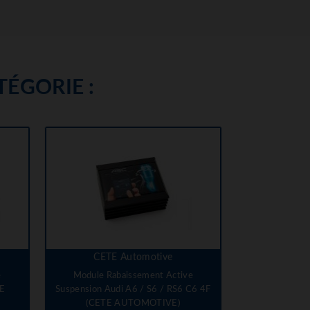
ÉGORIE :
CETE Automotive
e
Module Rabaissement Active
TE
Suspension Audi A6 / S6 / RS6 C6 4F
(CETE AUTOMOTIVE)