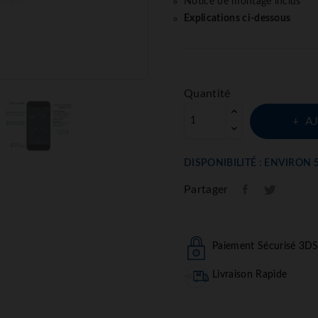
Notice de montage inclus
Explications ci-dessous
Quantité
A
DISPONIBILITÉ : ENVIRON 
Partager
Paiement Sécurisé 3D
Livraison Rapide