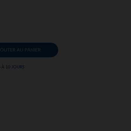
JOUTER AU PANIER
5 À 10 JOURS
S