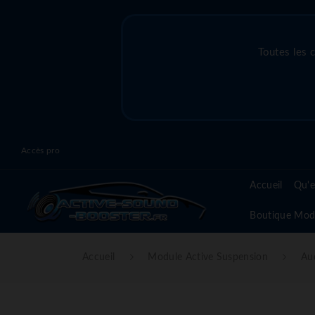
Toutes les 
Accès pro
Accueil
Qu'e
Boutique Mod
Accueil
Module Active Suspension
Au