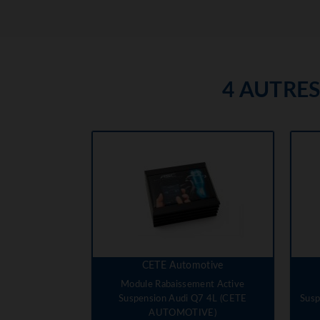
4 AUTRE
CETE Automotive
Module Rabaissement Active
Suspension Audi Q7 4L (CETE
Susp
AUTOMOTIVE)