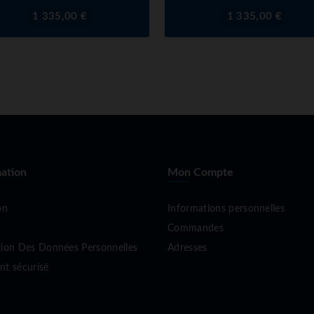
Prix
Prix
1 335,00 €
1 335,00 €
ation
Mon Compte
on
Informations personnelles
Commandes
tion Des Données Personnelles
Adresses
nt sécurisé