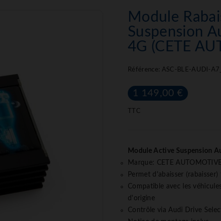
Module Rabai
Suspension Au
4G (CETE A
Référence:
ASC-BLE-AUDI-A7
1 149,00 €
TTC
Module Active Suspension Au
Marque: CETE AUTOMOTIV
Permet d'abaisser (rabaisser)
Compatible avec les véhicul
d'origine
Contrôle via Audi Drive Sel