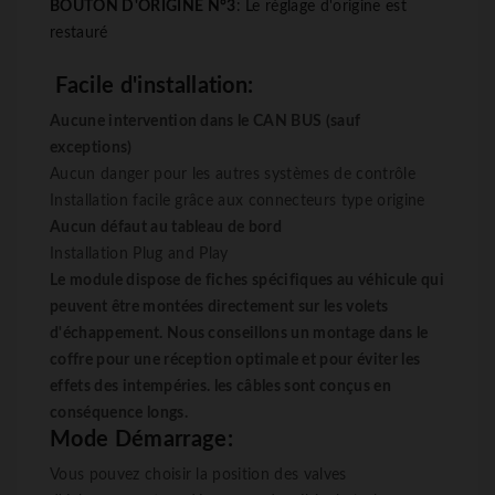
BOUTON D'ORIGINE N°3
: Le réglage d'origine est
restauré
Facile d'installation:
Aucune intervention dans le CAN BUS (sauf
exceptions)
Aucun danger pour les autres systèmes de contrôle
Installation facile grâce aux connecteurs type origine
Aucun défaut au tableau de bord
Installation
Plug
and
Play
Le module dispose de fiches spécifiques au véhicule qui
peuvent être montées directement sur les volets
d'échappement. Nous conseillons un montage dans le
coffre pour une réception optimale et pour éviter les
effets des intempéries. les câbles sont conçus en
conséquence longs.
Mode Démarrage:
Vous pouvez choisir la position des valves