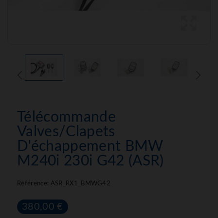
Télécommande
Valves/clapets
D'échappement BMW
M240i 230i G42 (ASR)
Référence:
ASR_RX1_BMWG42
380,00 €