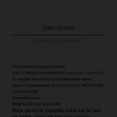
Description
Détails Du Produit
*Informations complémentaires:
Avec ce
kit télécommande
ASR
vous aurez la possibilité
de
changer manuellement l'ouverture des valves /
clapets d'échappement
de votre véhicule
BMW M240i
230i G42 (ASR)
Compatible avec:
BMW M240i 230i G42 (ASR)
Vous aurez le contrôle total sur le son