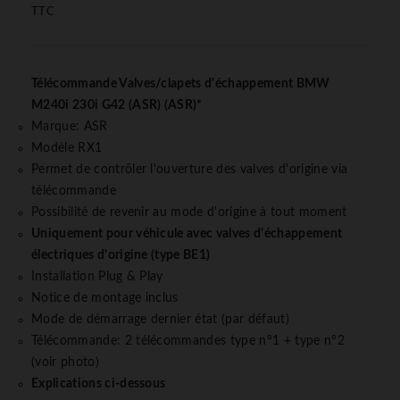
TTC
Télécommande Valves/clapets d'échappement BMW
M240i 230i G42 (ASR) (ASR)*
Marque: ASR
Modèle RX1
Permet de contrôler l'ouverture des valves d'origine via
télécommande
Possibilité de revenir au mode d'origine à tout moment
Uniquement pour véhicule avec valves d'échappement
électriques d'origine (type BE1)
Installation Plug & Play
Notice de montage inclus
Mode de démarrage dernier état (par défaut)
Télécommande: 2 télécommandes type n°1 + type n°2
(voir photo)
Explications ci-dessous