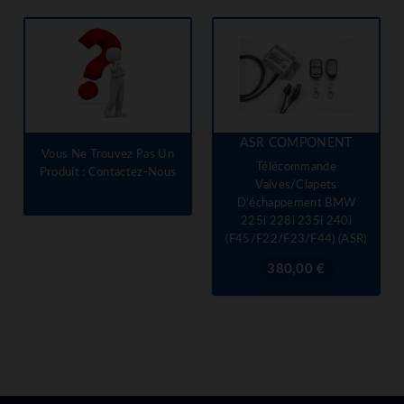
ASR COMPONENT
Vous Ne Trouvez Pas Un
Télécommande
Produit : Contactez-Nous
Valves/clapets
D'échappement BMW
225i 228i 235i 240i
(F45/F22/F23/F44) (ASR)
Prix
380,00 €