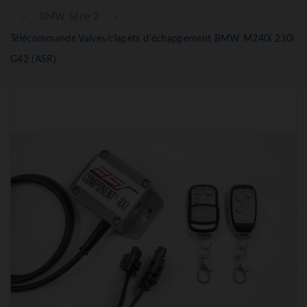
BMW Série 2
Télécommande Valves/clapets d'échappement BMW M240i 230i
G42 (ASR)