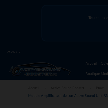
Toutes les 
Accès pro
Accueil
Qu'e
Boutique Mod
Accueil
Active Sound Booster
Bmw
Module Amplificateur de son Active Sound Uni