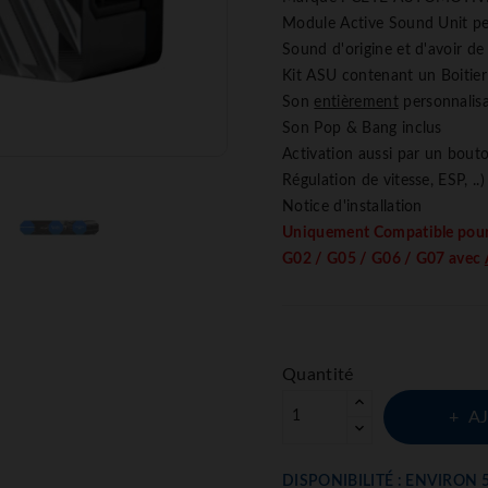
Module Active Sound Unit per
Sound d'origine et d'avoir de
Kit ASU contenant un Boitie
Son
entièrement
personnalisa
Son Pop & Bang inclus
Activation aussi par un bouto
Régulation de vitesse, ESP, ..)
Notice d'installation
Uniquement Compatible pou
G02 / G05 / G06 / G07 avec
Quantité
A
DISPONIBILITÉ : ENVIRON 