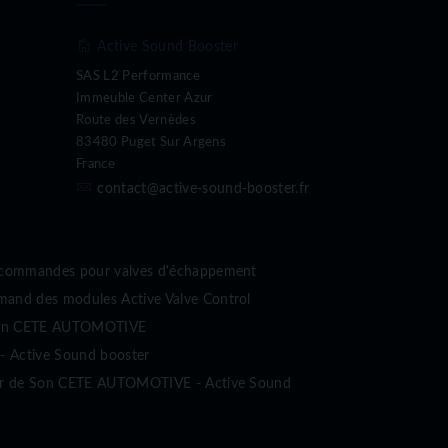
Active Sound Booster
SAS L2 Performance
Immeuble Center Azur
Route des Vernèdes
83480 Puget Sur Argens
France
contact@active-sound-booster.fr
écommandes pour valves d'échappement
nd des modules Active Valve Control
sion CETE AUTOMOTIVE
- Active Sound booster
ur de Son CETE AUTOMOTIVE - Active Sound