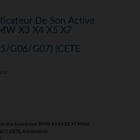
icateur De Son Active
BMW X3 X4 X5 X7
5/G06/G07) (CETE
XG0
n Active Sound Unit BMW X3 X4 X5 X7 M40d
7) (CETE Automotive)
E