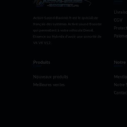
Livrais
Active-Sound-Booster.fr est le spécialiste
CGV
français des systèmes Active sound Booster
Protec
qui permettent à votre véhicule Diesel,
Paieme
Essence ou Hybride d'avoir une sonorité de
V6 V8 V12.
Produits
Notre
Nouveaux produits
Mentio
Meilleures ventes
Notre 
Contac