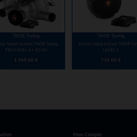
THOR Tuning
THOR Tuning
tive Sound System THOR Tuning
Active Sound System THOR Tun
PRO LEVEL 4 + ECHO
LEVEL 1
Prix
Prix
1 969,00 €
719,00 €
ation
Mon Compte