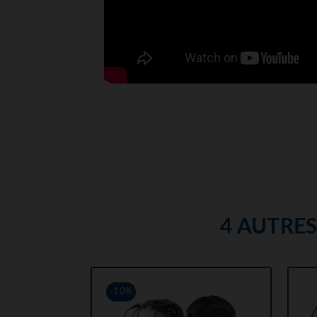
4 AUTRE
-10%