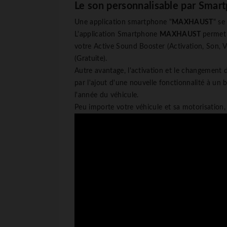
Le son personnalisable par Sma
Une application smartphone "
MAXHAUST
" se
L'application Smartphone
MAXHAUST
permet 
votre Active Sound Booster (Activation, Son, Vo
(Gratuite).
Autre avantage, l'activation et le changement
par l'ajout d'une nouvelle fonctionnalité à un
l'année du véhicule.
Peu importe votre véhicule et sa motorisation, 