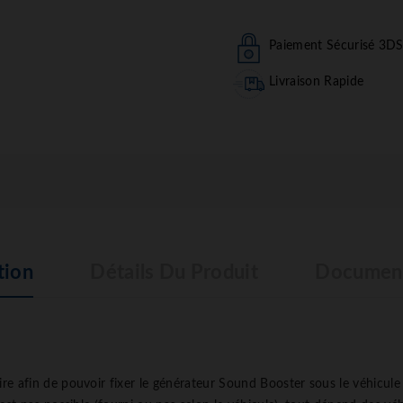
Paiement Sécurisé 3D
Livraison Rapide
tion
Détails Du Produit
Document
aire afin de pouvoir fixer le générateur Sound Booster sous le véhicu