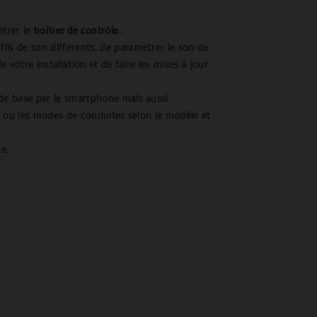
étrer le
boîtier de
contrôle
.
ils de son différents, de paramétrer le son de
otre installation et de faire les mises à jour
 de base par le smartphone mais aussi
SP ou les modes de conduites selon le modèle et
e.