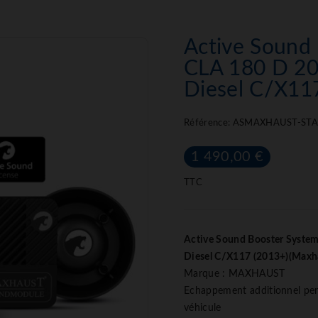
Active Soun
CLA 180 D 20
Diesel C/X11
Référence:
ASMAXHAUST-STAG
1 490,00 €
TTC
Active Sound Booster Syste
Diesel C/X117 (2013+)(Maxh
Marque : MAXHAUST
Echappement additionnel perm
véhicule