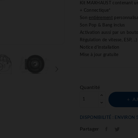
Kit MAXHAUST contenant un 
+ Connectique*
Son
entièrement
personnalis
Son Pop & Bang inclus
Activation aussi par un bouto
Régulation de vitesse, ESP, ..)
Notice d'installation
Mise à jour gratuite
Quantité
A
DISPONIBILITÉ : ENVIRON 
Partager