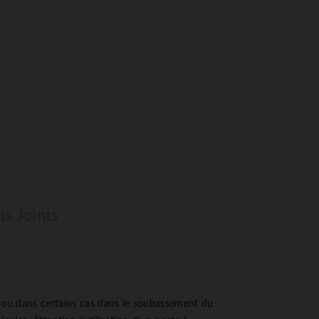
S
s Joints
le ou dans certains cas dans le soubassement du