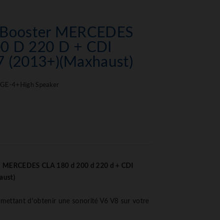
d Booster MERCEDES
0 D 220 D + CDI
7 (2013+)(Maxhaust)
E-4+High Speaker
m MERCEDES CLA 180 d 200 d 220 d + CDI
aust)
ettant d'obtenir une sonorité V6 V8 sur votre