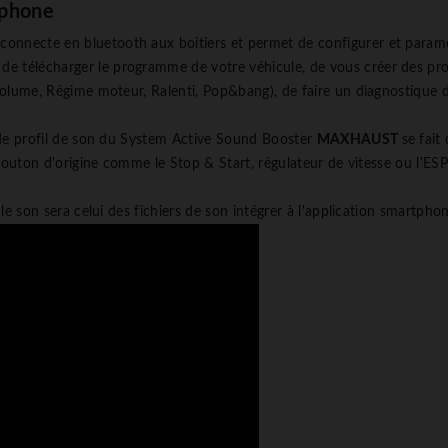
rtphone
 connecte en bluetooth aux boitiers et permet de configurer et param
de télécharger le programme de votre véhicule, de vous créer des prof
lume, Régime moteur, Ralenti, Pop&bang), de faire un diagnostique de v
 de profil de son du System Active Sound Booster
MAXHAUST
se fait
 bouton d'origine comme le Stop & Start, régulateur de vitesse ou l'E
le son sera celui des fichiers de son intégrer à l'application smartphon