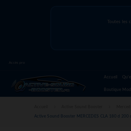
Toutes les 
Accès pro
Accueil
Qu'e
Boutique Mod
Accueil
Active Sound Booster
Merced
Active Sound Booster MERCEDES CLA 180 d 200 d