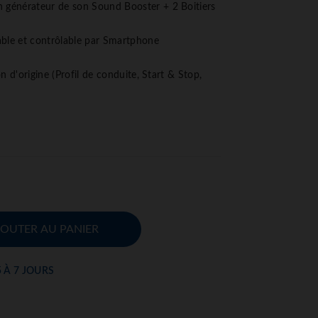
générateur de son Sound Booster + 2 Boitiers
able et contrôlable par Smartphone
n d'origine (Profil de conduite, Start & Stop,
JOUTER AU PANIER
5 À 7 JOURS