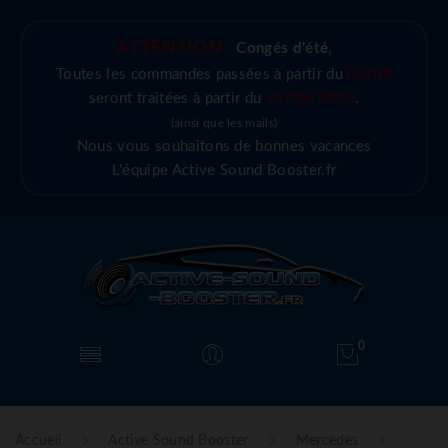
ATTENTION :
Congés d'été
,
Toutes les commandes passées à partir du
03/08
seront traitées à partir du
25/08/2026
.
(ainsi que les mails)
Nous vous souhaitons de bonnes vacances
L'équipe Active Sound Booster.fr
0
Accueil
Active Sound Booster
Mercedes