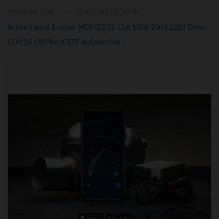
Mercedes CLA
CLA (C/X118)(2019+)
Active Sound Booster MERCEDES CLA 180d 200d 220d Diesel
C/X118 (2019+) (CETE Automotive)