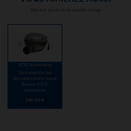
Add our products to weekly lineup
CETE Automotive
Générateur De Son
Secondaire Active Sound
Booster (CETE
Automotive)
Prix
580,00 €