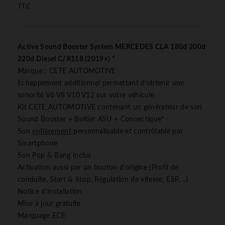
TTC
Active Sound Booster System MERCEDES CLA 180d 200d
220d Diesel C/X118 (2019+) *
Marque : CETE AUTOMOTIVE
Echappement additionnel permettant d'obtenir une
sonorité V6 V8 V10 V12 sur votre véhicule
Kit CETE AUTOMOTIVE contenant un générateur de son
Sound Booster + Boitier ASU + Connectique*
Son
entièrement
personnalisable et contrôlable par
Smartphone
Son Pop & Bang inclus
Activation aussi par un bouton d'origine (Profil de
conduite, Start & Stop, Régulation de vitesse, ESP, ..)
Notice d'installation
Mise à jour gratuite
Marquage ECE