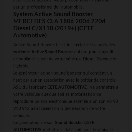
détaillées ci dessous. Nous préconisons l'installation
par un professionnel de l'automobile.
System Active Sound Booster
MERCEDES CLA 180d 200d 220d
Diesel C/X118 (2019+) (CETE
Automotive)
Active-Sound-Booster.fr est le spécialiste français des
systèmes Active Sound Booster
qui ont pour objectif
de sublimer le son de votre véhicule Diesel, Essence et
Hybride.
Le générateur de son sound booster qui contient un
haut parleur en association avec le boîtier de contrôle
ASU du fabricant
CETE AUTOMOTIVE
, va permettre à
votre véhicule quelque soit sa motorisation de
reproduire un son électronique assimilé à un son V6 V8
V10 V12 à l'accélération & décélération de votre
véhicule.
Ce générateur de son
Sound Booster
CETE
AUTOMOTIVE
doit être installé soit sous le véhicule