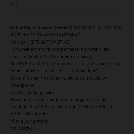
TTC
Active Sound Booster System MERCEDES GLA 180 d 200
d 220 d + CDI Diesel X156 (2014+) *
Marque : CETE AUTOMOTIVE
Echappement additionnel permettant d'obtenir une
sonorité V6 V8 V10 V12 sur votre véhicule
Kit CETE AUTOMOTIVE contenant un générateur de son
Sound Booster + Boitier ASU + Connectique*
Son
entièrement
personnalisable et contrôlable par
Smartphone
Son Pop & Bang inclus
Activation aussi par un bouton d'origine (Profil de
conduite, Start & Stop, Régulation de vitesse, ESP, ..)
Notice d'installation
Mise à jour gratuite
Marquage ECE