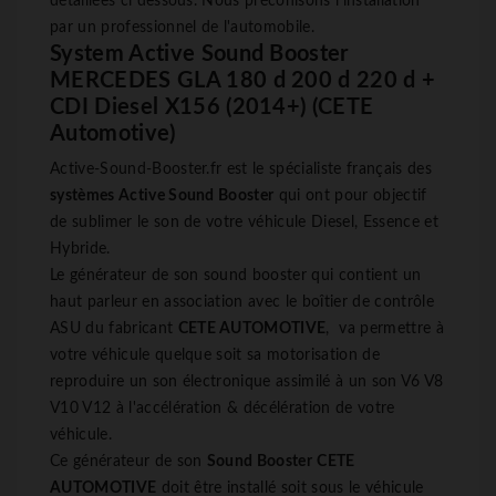
détaillées ci dessous. Nous préconisons l'installation
par un professionnel de l'automobile.
System Active Sound Booster
MERCEDES GLA 180 d 200 d 220 d +
CDI Diesel X156 (2014+) (CETE
Automotive)
Active-Sound-Booster.fr est le spécialiste français des
systèmes Active Sound Booster
qui ont pour objectif
de sublimer le son de votre véhicule Diesel, Essence et
Hybride.
Le générateur de son sound booster qui contient un
haut parleur en association avec le boîtier de contrôle
ASU du fabricant
CETE AUTOMOTIVE
, va permettre à
votre véhicule quelque soit sa motorisation de
reproduire un son électronique assimilé à un son V6 V8
V10 V12 à l'accélération & décélération de votre
véhicule.
Ce générateur de son
Sound Booster
CETE
AUTOMOTIVE
doit être installé soit sous le véhicule