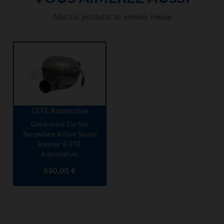
Add our products to weekly lineup
CETE Automotive
Générateur De Son
Secondaire Active Sound
Booster (CETE
Automotive)
Prix
580,00 €