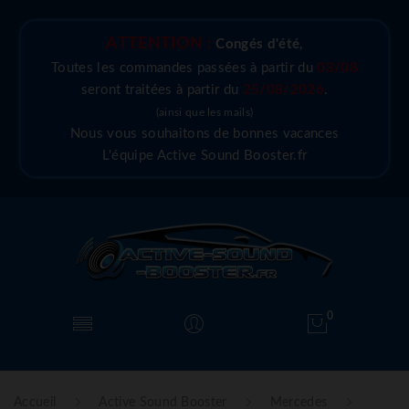
ATTENTION :
Congés d'été
,
Toutes les commandes passées à partir du
03/08
seront traitées à partir du
25/08/2026
.
(ainsi que les mails)
Nous vous souhaitons de bonnes vacances
L'équipe Active Sound Booster.fr
0
Accueil
Active Sound Booster
Mercedes