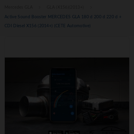
Mercedes GLA
GLA (X156)(2013+)
Active Sound Booster MERCEDES GLA 180 d 200 d 220 d +
CDI Diesel X156 (2014+) (CETE Automotive)