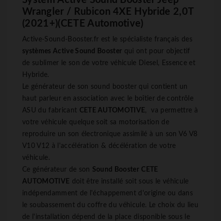
System Active Sound Booster Jeep
Wrangler / Rubicon 4XE Hybride 2,0T
(2021+)(CETE Automotive)
Active-Sound-Booster.fr est le spécialiste français des
systèmes Active Sound Booster
qui ont pour objectif
de sublimer le son de votre véhicule Diesel, Essence et
Hybride.
Le générateur de son sound booster qui contient un
haut parleur en association avec le boîtier de contrôle
ASU du fabricant
CETE AUTOMOTIVE
, va permettre à
votre véhicule quelque soit sa motorisation de
reproduire un son électronique assimilé à un son V6 V8
V10 V12 à l'accélération & décélération de votre
véhicule.
Ce générateur de son
Sound Booster
CETE
AUTOMOTIVE
doit être installé soit sous le véhicule
indépendamment de l'échappement d'origine ou dans
le soubassement du coffre du véhicule. Le choix du lieu
de l'installation dépend de la place disponible sous le