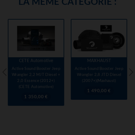
LA MÊME CATÉGORIE :
CETE Automotive
MAXHAUST
Active Sound Booster Jeep
Active Sound Booster Jeep
Wrangler 2,2 MJT Diesel +
Wrangler 2,8 JTD Diesel
2,0 Essence (2012+)
(2007+)(Maxhaust)
(CETE Automotive)
Prix
1 490,00 €
Prix
1 350,00 €