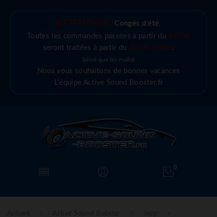
ATTENTION :
Congés d'été
,
Toutes les commandes passées à partir du
03/08
seront traitées à partir du
25/08/2026
.
(ainsi que les mails)
Nous vous souhaitons de bonnes vacances
L'équipe Active Sound Booster.fr
0
Accueil
Active Sound Booster
Jeep