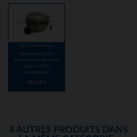
CETE Automotive
Générateur De Son
Secondaire Active Sound
Booster (CETE
Automotive)
Prix
580,00 €
4 AUTRES PRODUITS DANS