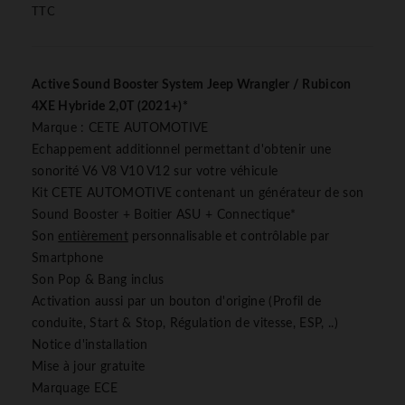
TTC
Active Sound Booster System Jeep Wrangler / Rubicon
4XE Hybride 2,0T (2021+)*
Marque : CETE AUTOMOTIVE
Echappement additionnel permettant d'obtenir une
sonorité V6 V8 V10 V12 sur votre véhicule
Kit CETE AUTOMOTIVE contenant un générateur de son
Sound Booster + Boitier ASU + Connectique*
Son
entièrement
personnalisable et contrôlable par
Smartphone
Son Pop & Bang inclus
Activation aussi par un bouton d'origine (Profil de
conduite, Start & Stop, Régulation de vitesse, ESP, ..)
Notice d'installation
Mise à jour gratuite
Marquage ECE