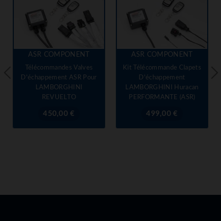
ASR COMPONENT
ASR COMPONENT
Télécommandes Valves
Kit Télécommande Clapets
D'échappement ASR Pour
D'échappement
LAMBORGHINI
LAMBORGHINI Huracan
REVUELTO
PERFORMANTE (ASR)
Prix
Prix
450,00 €
499,00 €