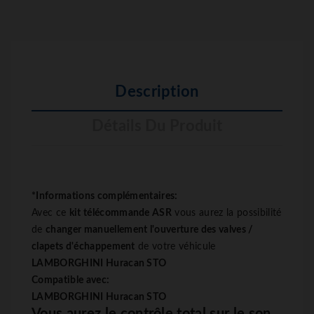
Description
Détails Du Produit
*Informations complémentaires:
Avec ce
kit télécommande
ASR
vous aurez la possibilité
de
changer manuellement l'ouverture des valves /
clapets d'échappement
de votre véhicule
LAMBORGHINI Huracan STO
Compatible avec:
LAMBORGHINI Huracan STO