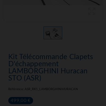
Kit Télécommande Clapets
D'échappement
LAMBORGHINI Huracan
STO (ASR)
Référence:
ASR_RX1_LAMBORGHINIHURACAN
499,00 €