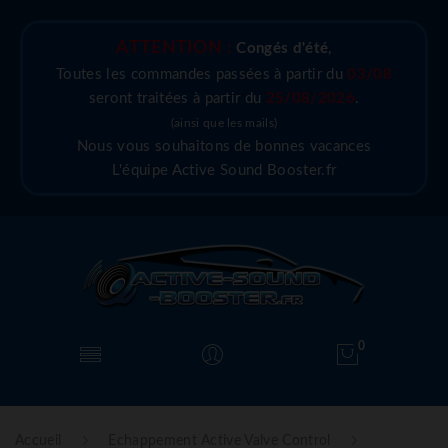
ATTENTION :
Congés d'été
,
Toutes les commandes passées à partir du
03/08
seront traitées à partir du
25/08/2026
.
(ainsi que les mails)
Nous vous souhaitons de bonnes vacances
L'équipe Active Sound Booster.fr
0
Accueil
Echappement Active Valve Control