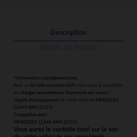
Description
Détails Du Produit
*Informations complémentaires:
Avec ce
kit télécommande
ASR
vous aurez la possibilité
de
changer manuellement l'ouverture des valves /
clapets d'échappement
de votre véhicule
MERCEDES
CLA45 AMG (C117)
Compatible avec:
MERCEDES CLA45 AMG (C117)
Vous aurez le contrôle total sur le son