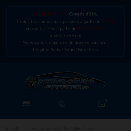
ATTENTION :
Congés d'été
,
Toutes les commandes passées à partir du
03/08
seront traitées à partir du
25/08/2026
.
(ainsi que les mails)
Nous vous souhaitons de bonnes vacances
L'équipe Active Sound Booster.fr
0
Accueil
Echappement Active Valve Control