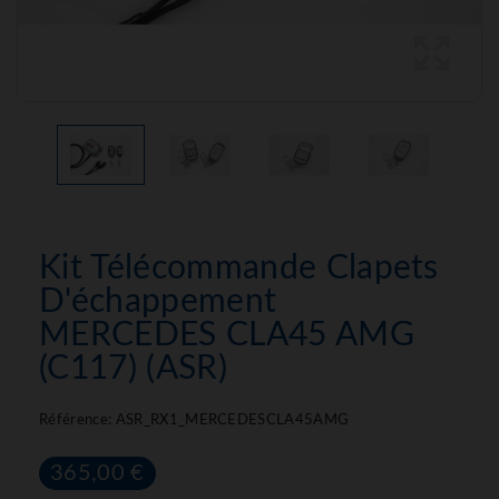
Kit Télécommande Clapets
D'échappement
MERCEDES CLA45 AMG
(C117) (ASR)
Référence:
ASR_RX1_MERCEDESCLA45AMG
365,00 €