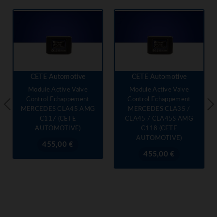
CETE Automotive
CETE Automotive
Module Active Valve
Module Active Valve
Control Echappement
Control Echappement
MERCEDES CLA45 AMG
MERCEDES CLA35 /
C117 (CETE
CLA45 / CLA45S AMG
AUTOMOTIVE)
C118 (CETE
AUTOMOTIVE)
Prix
455,00 €
Prix
455,00 €