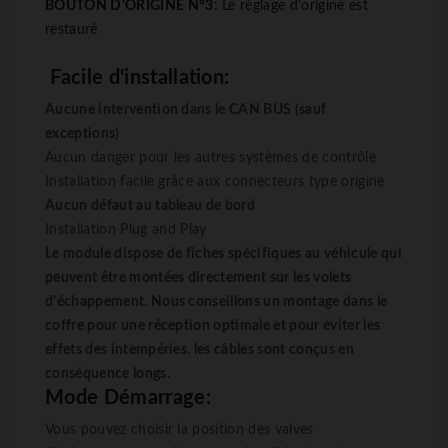
BOUTON D'ORIGINE N°3
: Le réglage d'origine est
restauré
Facile d'installation:
Aucune intervention dans le CAN BUS (sauf
exceptions)
Aucun danger pour les autres systèmes de contrôle
Installation facile grâce aux connecteurs type origine
Aucun défaut au tableau de bord
Installation
Plug
and
Play
Le module dispose de fiches spécifiques au véhicule qui
peuvent être montées directement sur les volets
d'échappement. Nous conseillons un montage dans le
coffre pour une réception optimale et pour éviter les
effets des intempéries. les câbles sont conçus en
conséquence longs.
Mode Démarrage:
Vous pouvez choisir la position des valves