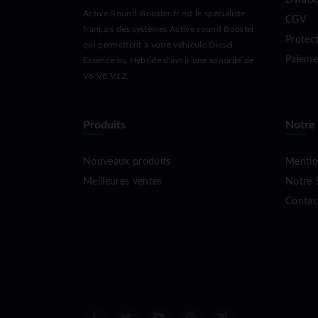
Active-Sound-Booster.fr est le spécialiste
CGV
français des systèmes Active sound Booster
Protec
qui permettent à votre véhicule Diesel,
Paieme
Essence ou Hybride d'avoir une sonorité de
V6 V8 V12.
Produits
Notre
Nouveaux produits
Mentio
Meilleures ventes
Notre 
Contac