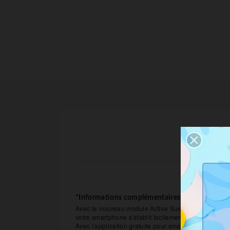
*Informations complémentaires:
Avec le nouveau module Active Suspension Control,
votre smartphone s’établit facilement et la consommat
Avec l'application gratuite pour smartphone, d'autres