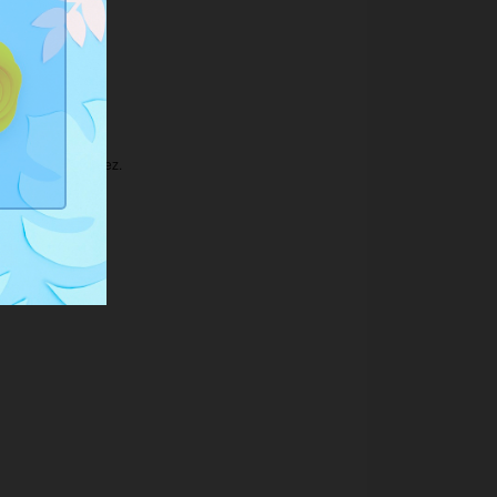
e vous le souhaitez.