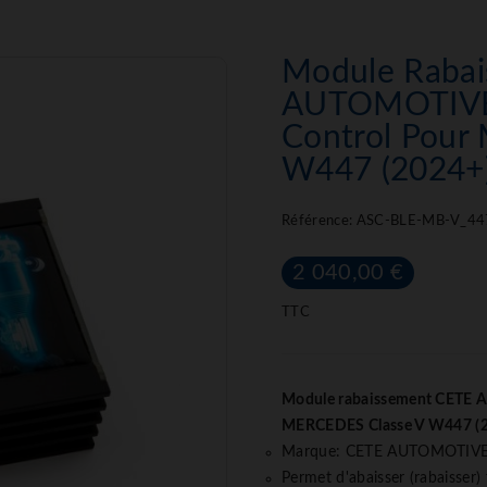
Module Raba
AUTOMOTIVE 
Control Pour
W447 (2024+
Référence:
ASC-BLE-MB-V_44
2 040,00 €
TTC
Module rabaissement CETE 
MERCEDES Classe V W447 (
Marque: CETE AUTOMOTIV
Permet d'abaisser (rabaisser)