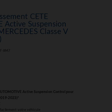
issement CETE
Active Suspension
 MERCEDES Classe V
)
7-XM7
AUTOMOTIVE Active Suspension Control pour
2019-2023)*
E
 facilement votre véhicule