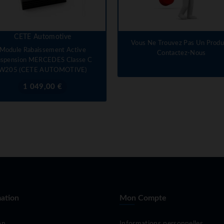
CETE Automotive
Vous Ne Trouvez Pas Un Produi
Module Rabaissement Active
Contactez-Nous
uspension MERCEDES Classe C
W205 (CETE AUTOMOTIVE)
Prix
1 049,00 €
ation
Mon Compte
on
Informations personnelles