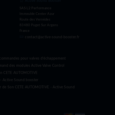
Active Sound Booster
SAS L2 Performance
Immeuble Center Azur
Route des Vernèdes
83480 Puget Sur Argens
France
contact@active-sound-booster.fr
écommandes pour valves d'échappement
nd des modules Active Valve Control
sion CETE AUTOMOTIVE
- Active Sound booster
ur de Son CETE AUTOMOTIVE - Active Sound