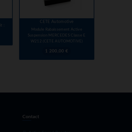
CETE Automotive
t :
Module Rabaissement Active
Suspension MERCEDES Classe E
W212 (CETE AUTOMOTIVE)
Prix
1 200,00 €
Contact