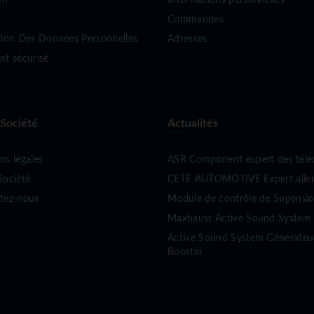
Commandes
tion Des Données Personnelles
Adresses
nt sécurisé
 Société
Actualités
ns légales
ASR Component expert des tél
Société
CETE AUTOMOTIVE Expert allema
tez-nous
Module de contrôle de Supen
Maxhaust Active Sound System 
Active Sound System Générate
Booster