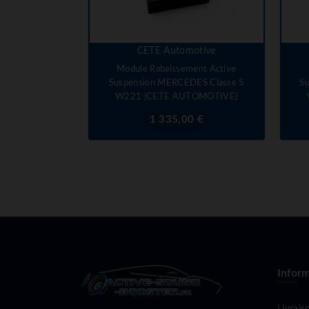
CETE Automotive
Module Rabaissement Active
Suspension MERCEDES Classe S
S
W221 (CETE AUTOMOTIVE)
Prix
1 335,00 €
Inform
Livrais