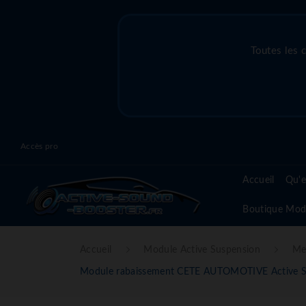
Toutes les 
Accès pro
Accueil
Qu'e
Boutique Mod
Accueil
Module Active Suspension
Me
Module rabaissement CETE AUTOMOTIVE Active S