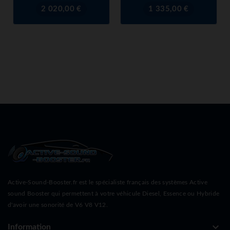
Prix
Prix
2 020,00 €
1 335,00 €
Active-Sound-Booster.fr est le spécialiste français des systèmes Active
sound Booster qui permettent à votre véhicule Diesel, Essence ou Hybride
d'avoir une sonorité de V6 V8 V12.
keyboard_arrow_down
Information