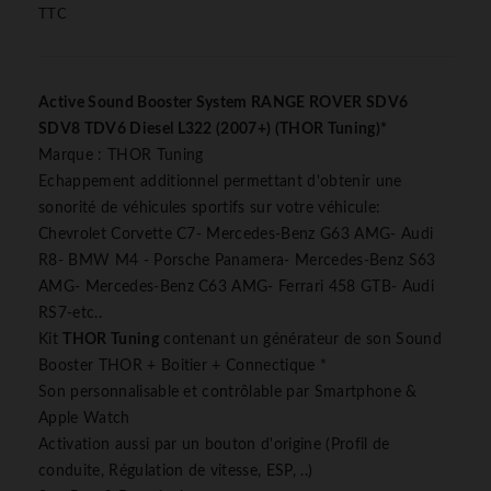
TTC
Active Sound Booster System RANGE ROVER SDV6
SDV8 TDV6 Diesel L322 (2007+) (THOR Tuning)*
Marque : THOR Tuning
Echappement additionnel permettant d'obtenir une
sonorité de véhicules sportifs sur votre véhicule:
Chevrolet Corvette C7- Mercedes-Benz G63 AMG- Audi
R8- BMW M4 - Porsche Panamera- Mercedes-Benz S63
AMG- Mercedes-Benz C63 AMG- Ferrari 458 GTB- Audi
RS7-etc..
Kit
THOR Tuning
contenant un générateur de son Sound
Booster THOR + Boitier + Connectique *
Son personnalisable et contrôlable par Smartphone &
Apple Watch
Activation aussi par un bouton d'origine (Profil de
conduite, Régulation de vitesse, ESP, ..)