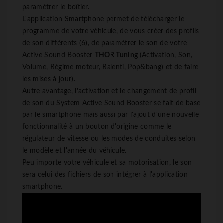
paramétrer le boîtier.
L'application Smartphone permet de télécharger le
programme de votre véhicule, de vous créer des profils
de son différents (6), de paramétrer le son de votre
Active Sound Booster
THOR Tuning
(Activation, Son,
Volume, Régime moteur, Ralenti, Pop&bang) et de faire
les mises à jour).
Autre avantage, l'activation et le changement de profil
de son du System Active Sound Booster se fait de base
par le smartphone mais aussi par l'ajout d'une nouvelle
fonctionnalité à un bouton d'origine comme le
régulateur de vitesse ou les modes de conduites selon
le modèle et l'année du véhicule.
Peu importe votre véhicule et sa motorisation, le son
sera celui des fichiers de son intégrer à l'application
smartphone.