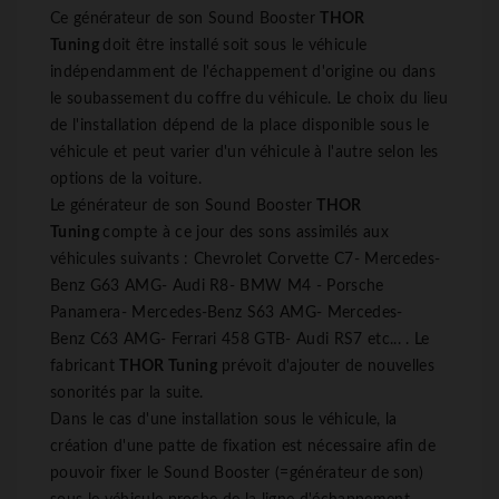
Ce générateur de son Sound Booster
THOR
Tuning
doit être installé soit sous le véhicule
indépendamment de l'échappement d'origine ou dans
le soubassement du coffre du véhicule. Le choix du lieu
de l'installation dépend de la place disponible sous le
véhicule et peut varier d'un véhicule à l'autre selon les
options de la voiture.
Le générateur de son Sound Booster
THOR
Tuning
compte à ce jour des sons assimilés aux
véhicules suivants : Chevrolet Corvette C7- Mercedes-
Benz G63 AMG- Audi R8- BMW M4 - Porsche
Panamera- Mercedes-Benz S63 AMG- Mercedes-
Benz C63 AMG- Ferrari 458 GTB- Audi RS7 etc... . Le
fabricant
THOR Tuning
prévoit d'ajouter de nouvelles
sonorités par la suite.
Dans le cas d'une installation sous le véhicule, la
création d'une patte de fixation est nécessaire afin de
pouvoir fixer le Sound Booster (=générateur de son)