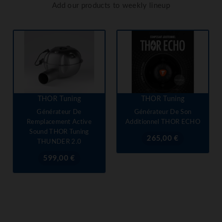
Add our products to weekly lineup
THOR Tuning
THOR Tuning
Générateur De
Générateur De Son
Remplacement Active
Additionnel THOR ECHO
Sound THOR Tuning
Prix
265,00 €
THUNDER 2.0
Prix
599,00 €