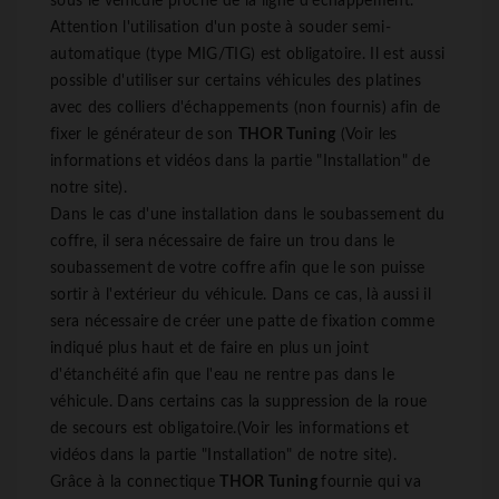
sous le véhicule proche de la ligne d'échappement.
Attention l'utilisation d'un poste à souder semi-
automatique (type MIG/TIG) est obligatoire. Il est aussi
possible d'utiliser sur certains véhicules des platines
avec des colliers d'échappements (non fournis) afin de
fixer le générateur de son
THOR Tuning
(Voir les
informations et vidéos dans la partie "Installation" de
notre site).
Dans le cas d'une installation dans le soubassement du
coffre, il sera nécessaire de faire un trou dans le
soubassement de votre coffre afin que le son puisse
sortir à l'extérieur du véhicule. Dans ce cas, là aussi il
sera nécessaire de créer une patte de fixation comme
indiqué plus haut et de faire en plus un joint
d'étanchéité afin que l'eau ne rentre pas dans le
véhicule. Dans certains cas la suppression de la roue
de secours est obligatoire.(Voir les informations et
vidéos dans la partie "Installation" de notre site).
Grâce à la connectique
THOR Tuning
fournie qui va