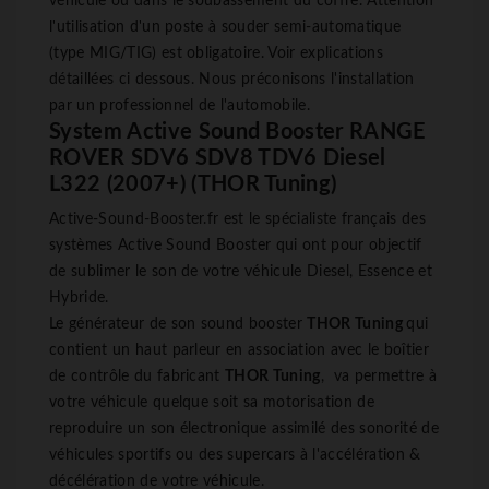
véhicule ou dans le soubassement du coffre. Attention
l'utilisation d'un poste à souder semi-automatique
(type MIG/TIG) est obligatoire. Voir explications
détaillées ci dessous. Nous préconisons l'installation
par un professionnel de l'automobile.
System Active Sound Booster RANGE
ROVER SDV6 SDV8 TDV6 Diesel
L322 (2007+) (THOR Tuning)
Active-Sound-Booster.fr est le spécialiste français des
systèmes Active Sound Booster qui ont pour objectif
de sublimer le son de votre véhicule Diesel, Essence et
Hybride.
Le générateur de son sound booster
THOR Tuning
qui
contient un haut parleur en association avec le boîtier
de contrôle du fabricant
THOR Tuning
, va permettre à
votre véhicule quelque soit sa motorisation de
reproduire un son électronique assimilé des sonorité de
véhicules sportifs ou des supercars à l'accélération &
décélération de votre véhicule.