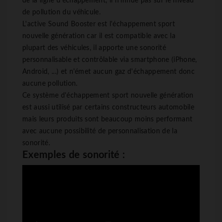
de la ligne d'échappement, il n'influe pas sur le niveau
de pollution du véhicule.
L'active Sound Booster est l'échappement sport
nouvelle génération car il est compatible avec la
plupart des véhicules, il apporte une sonorité
personnalisable et contrôlable via smartphone (iPhone,
Android, ...) et n'émet aucun gaz d'échappement donc
aucune pollution.
Ce système d'échappement sport nouvelle génération
est aussi utilisé par certains constructeurs automobile
mais leurs produits sont beaucoup moins performant
avec aucune possibilité de personnalisation de la
sonorité.
Exemples de sonorité :