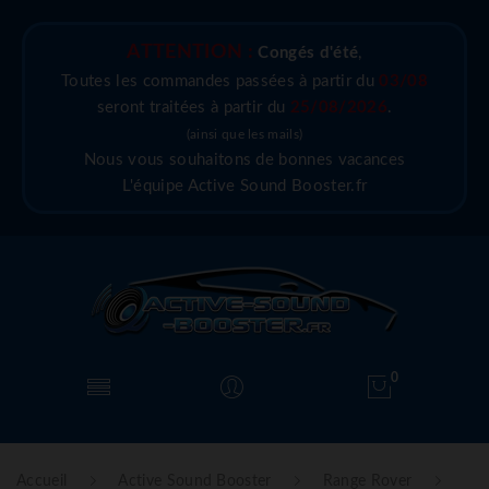
ATTENTION :
Congés d'été
,
Toutes les commandes passées à partir du
03/08
seront traitées à partir du
25/08/2026
.
(ainsi que les mails)
Nous vous souhaitons de bonnes vacances
L'équipe Active Sound Booster.fr
0
Accueil
Active Sound Booster
Range Rover