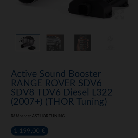
Active Sound Booster
RANGE ROVER SDV6
SDV8 TDV6 Diesel L322
(2007+) (THOR Tuning)
Référence:
ASTHORTUNING
1 199,00 €