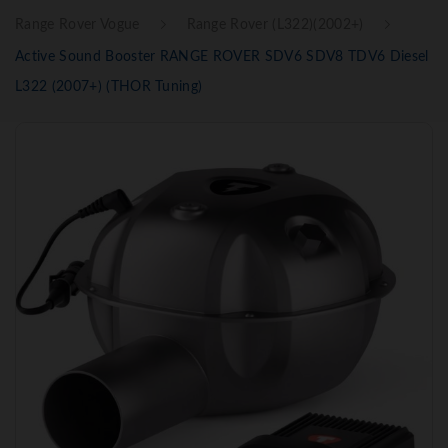
Range Rover Vogue
Range Rover (L322)(2002+)
Active Sound Booster RANGE ROVER SDV6 SDV8 TDV6 Diesel
L322 (2007+) (THOR Tuning)