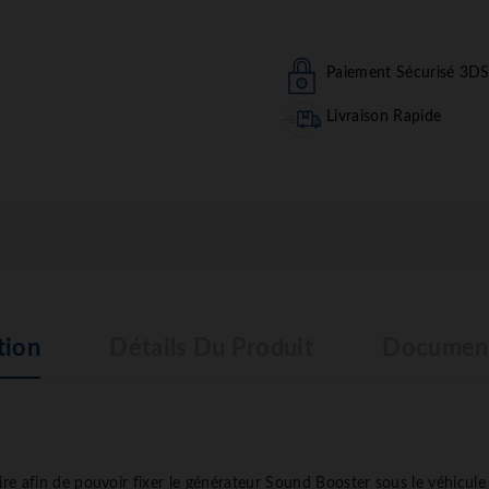
Paiement Sécurisé 3D
Livraison Rapide
tion
Détails Du Produit
Document
aire afin de pouvoir fixer le générateur Sound Booster sous le véhicul