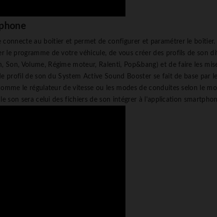
rtphone
e connecte au boitier et permet de configurer et paramétrer le boîtier.
 le programme de votre véhicule, de vous créer des profils de son dif
n, Son, Volume, Régime moteur, Ralenti, Pop&bang) et de faire les mise
de profil de son du System Active Sound Booster se fait de base par l
comme le régulateur de vitesse ou les modes de conduites selon le mod
le son sera celui des fichiers de son intégrer à l'application smartphon