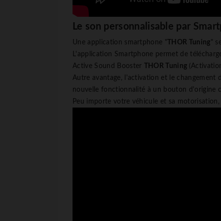
Le son personnalisable par Sma
Une application smartphone "
THOR Tuning
" s
L'application Smartphone permet de télécharger
Active Sound Booster
THOR Tuning
(Activatio
Autre avantage, l'activation et le changement 
nouvelle fonctionnalité à un bouton d'origine 
Peu importe votre véhicule et sa motorisation, 