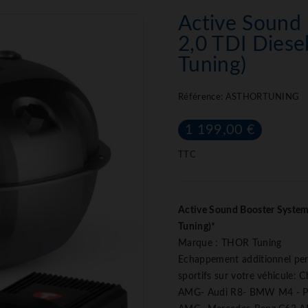
Active Sound 
2,0 TDI Diese
Tuning)
Référence:
ASTHORTUNING
1 199,00 €
TTC
Active Sound Booster System
Tuning)*
Marque : THOR Tuning
Echappement additionnel perm
sportifs sur votre véhicule:
AMG- Audi R8- BMW M4 - P