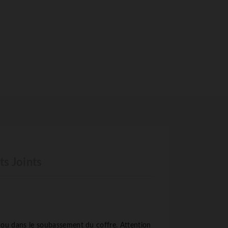
S
s Joints
e ou dans le soubassement du coffre. Attention