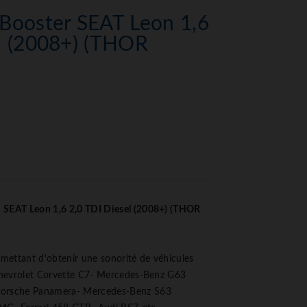
Booster SEAT Leon 1,6
l (2008+) (THOR
 SEAT Leon 1,6 2,0 TDI Diesel (2008+) (THOR
ettant d'obtenir une sonorité de véhicules
 Chevrolet Corvette C7- Mercedes-Benz G63
orsche Panamera- Mercedes-Benz S63