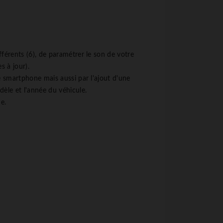
férents (6), de paramétrer le son de votre
s à jour).
e smartphone mais aussi par l'ajout d'une
èle et l'année du véhicule.
e.