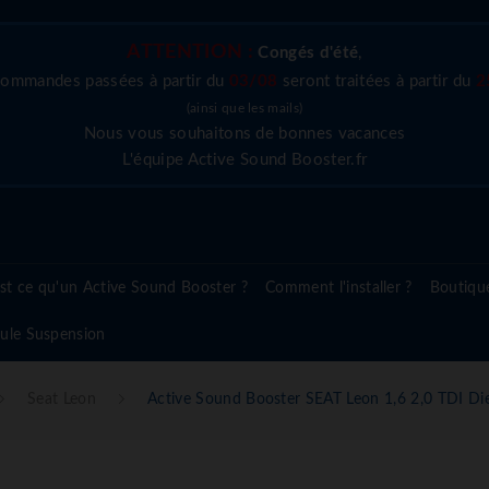
ATTENTION :
Congés d'été
,
commandes passées à partir du
03/08
seront traitées à partir du
2
(ainsi que les mails)
Nous vous souhaitons de bonnes vacances
L'équipe Active Sound Booster.fr
st ce qu'un Active Sound Booster ?
Comment l'installer ?
Boutiqu
ule Suspension
Seat Leon
Active Sound Booster SEAT Leon 1,6 2,0 TDI Di