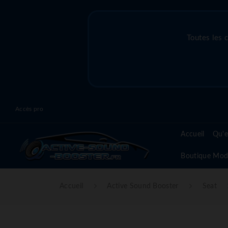
Toutes les 
Accès pro
Accueil
Qu'e
Boutique Mod
Accueil
Active Sound Booster
Seat