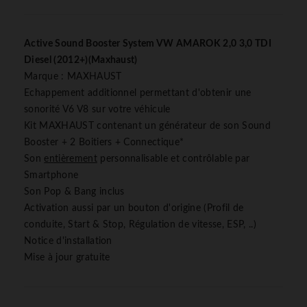
Active Sound Booster System VW AMAROK 2,0 3,0 TDI
Diesel (2012+)(Maxhaust)
Marque : MAXHAUST
Echappement additionnel permettant d'obtenir une
sonorité V6 V8 sur votre véhicule
Kit MAXHAUST contenant un générateur de son Sound
Booster + 2 Boitiers + Connectique*
Son
entièrement
personnalisable et contrôlable par
Smartphone
Son Pop & Bang inclus
Activation aussi par un bouton d'origine (Profil de
conduite, Start & Stop, Régulation de vitesse, ESP, ..)
Notice d'installation
Mise à jour gratuite