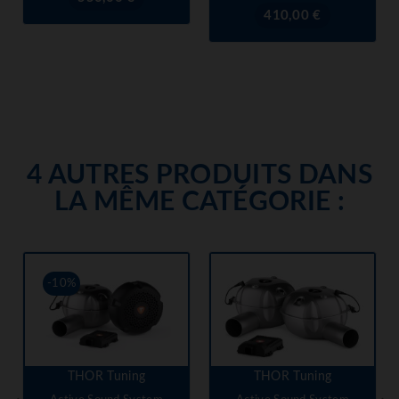
Prix
410,00 €
4 AUTRES PRODUITS DANS
LA MÊME CATÉGORIE :
-10%
THOR Tuning
THOR Tuning