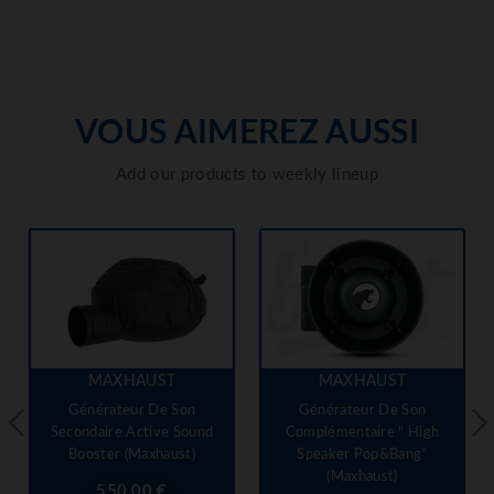
VOUS AIMEREZ AUSSI
Add our products to weekly lineup
MAXHAUST
MAXHAUST
Générateur De Son
Générateur De Son
Secondaire Active Sound
Complémentaire " High
Booster (Maxhaust)
Speaker Pop&Bang"
(Maxhaust)
Prix
550,00 €