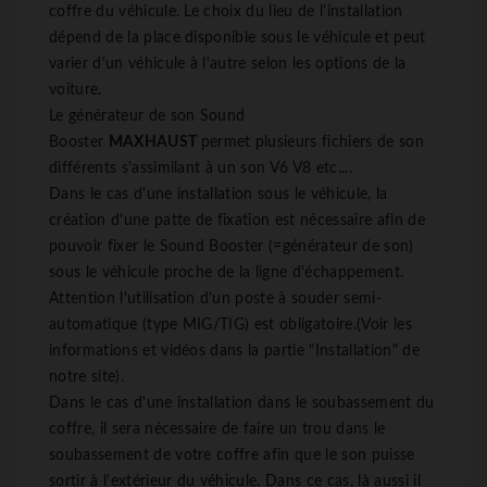
coffre du véhicule. Le choix du lieu de l'installation
dépend de la place disponible sous le véhicule et peut
varier d'un véhicule à l'autre selon les options de la
voiture.
Le générateur de son Sound
Booster
MAXHAUST
permet plusieurs fichiers de son
différents s'assimilant à un son V6 V8 etc....
Dans le cas d'une installation sous le véhicule, la
création d'une patte de fixation est nécessaire afin de
pouvoir fixer le Sound Booster (=générateur de son)
sous le véhicule proche de la ligne d'échappement.
Attention l'utilisation d'un poste à souder semi-
automatique (type MIG/TIG) est obligatoire.(Voir les
informations et vidéos dans la partie "Installation" de
notre site).
Dans le cas d'une installation dans le soubassement du
coffre, il sera nécessaire de faire un trou dans le
soubassement de votre coffre afin que le son puisse
sortir à l'extérieur du véhicule. Dans ce cas, là aussi il