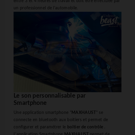
entre 3 et 4 heures de travail et doit être effectuée par
un professionnel de l'automobile.
Le son personnalisable par
Smartphone
Une application smartphone "
MAXHAUST
" se
connecte en bluetooth aux boitiers et permet de
configurer et paramétrer le
boîtier de
contrôle
.
L'application Smartphone
MAXHAUST
permet de