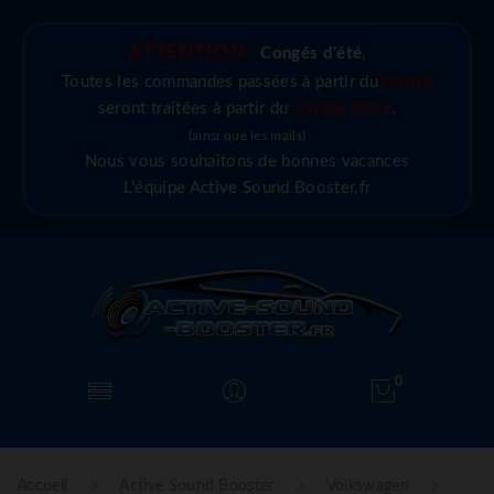
ATTENTION :
Congés d'été
,
Toutes les commandes passées à partir du
03/08
seront traitées à partir du
25/08/2026
.
(ainsi que les mails)
Nous vous souhaitons de bonnes vacances
L'équipe Active Sound Booster.fr
0
Accueil
Active Sound Booster
Volkswagen