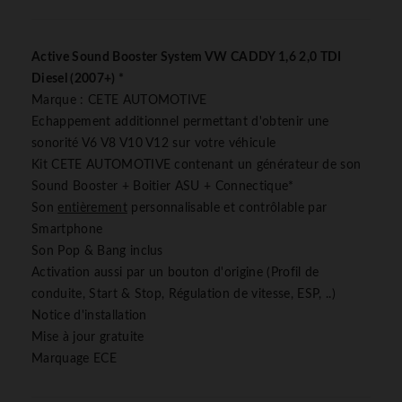
Active Sound Booster System VW CADDY 1,6 2,0 TDI
Diesel (2007+) *
Marque : CETE AUTOMOTIVE
Echappement additionnel permettant d'obtenir une
sonorité V6 V8 V10 V12 sur votre véhicule
Kit CETE AUTOMOTIVE contenant un générateur de son
Sound Booster + Boitier ASU + Connectique*
Son
entièrement
personnalisable et contrôlable par
Smartphone
Son Pop & Bang inclus
Activation aussi par un bouton d'origine (Profil de
conduite, Start & Stop, Régulation de vitesse, ESP, ..)
Notice d'installation
Mise à jour gratuite
Marquage ECE