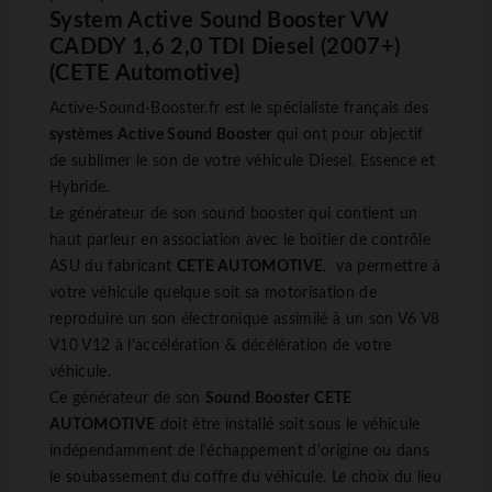
System Active Sound Booster VW
CADDY 1,6 2,0 TDI Diesel (2007+)
(CETE Automotive)
Active-Sound-Booster.fr est le spécialiste français des
systèmes Active Sound Booster
qui ont pour objectif
de sublimer le son de votre véhicule Diesel, Essence et
Hybride.
Le générateur de son sound booster qui contient un
haut parleur en association avec le boîtier de contrôle
ASU du fabricant
CETE AUTOMOTIVE
, va permettre à
votre véhicule quelque soit sa motorisation de
reproduire un son électronique assimilé à un son V6 V8
V10 V12 à l'accélération & décélération de votre
véhicule.
Ce générateur de son
Sound Booster
CETE
AUTOMOTIVE
doit être installé soit sous le véhicule
indépendamment de l'échappement d'origine ou dans
le soubassement du coffre du véhicule. Le choix du lieu