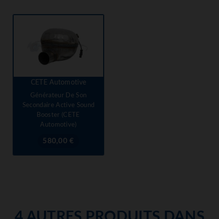
CETE Automotive
Générateur De Son
Secondaire Active Sound
Booster (CETE
Automotive)
Prix
580,00 €
4 AUTRES PRODUITS DANS