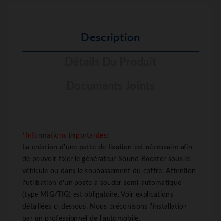
Description
Détails Du Produit
Documents Joints
*Informations importantes:
La création d'une patte de fixation est nécessaire afin
de pouvoir fixer le générateur Sound Booster sous le
véhicule ou dans le soubassement du coffre. Attention
l'utilisation d'un poste à souder semi-automatique
(type MIG/TIG) est obligatoire. Voir explications
détaillées ci dessous. Nous préconisons l'installation
par un professionnel de l'automobile.