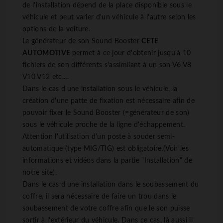
de l'installation dépend de la place disponible sous le
véhicule et peut varier d'un véhicule à l'autre selon les
options de la voiture.
Le générateur de son Sound Booster
CETE
AUTOMOTIVE
permet à ce jour d'obtenir jusqu'à 10
fichiers de son différents s'assimilant à un son V6 V8
V10 V12 etc....
Dans le cas d'une installation sous le véhicule, la
création d'une patte de fixation est nécessaire afin de
pouvoir fixer le Sound Booster (=générateur de son)
sous le véhicule proche de la ligne d'échappement.
Attention l'utilisation d'un poste à souder semi-
automatique (type MIG/TIG) est obligatoire.(Voir les
informations et vidéos dans la partie "Installation" de
notre site).
Dans le cas d'une installation dans le soubassement du
coffre, il sera nécessaire de faire un trou dans le
soubassement de votre coffre afin que le son puisse
sortir à l'extérieur du véhicule. Dans ce cas, là aussi il