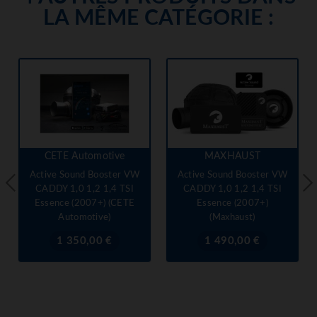
LA MÊME CATÉGORIE :
CETE Automotive
MAXHAUST
Active Sound Booster VW
Active Sound Booster VW
CADDY 1,0 1,2 1,4 TSI
CADDY 1,0 1,2 1,4 TSI
Essence (2007+) (CETE
Essence (2007+)
Automotive)
(Maxhaust)
Prix
Prix
1 350,00 €
1 490,00 €