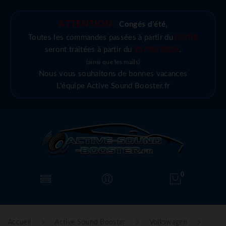
ATTENTION :
Congés d'été
,
Toutes les commandes passées à partir du
03/08
seront traitées à partir du
25/08/2026
.
(ainsi que les mails)
Nous vous souhaitons de bonnes vacances
L'équipe Active Sound Booster.fr
0
Accueil
Active Sound Booster
Volkswagen