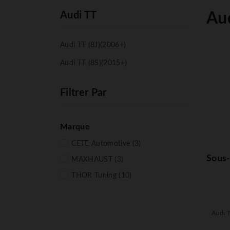
Audi TT
Au
Audi TT (8J)(2006+)
Audi TT (8S)(2015+)
Filtrer Par
Marque
CETE Automotive
(3)
Sous-
MAXHAUST
(3)
THOR Tuning
(10)
Audi T