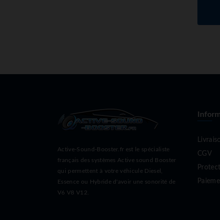
Inform
Livrais
Active-Sound-Booster.fr est le spécialiste
CGV
français des systèmes Active sound Booster
Protec
qui permettent à votre véhicule Diesel,
Paieme
Essence ou Hybride d'avoir une sonorité de
V6 V8 V12.