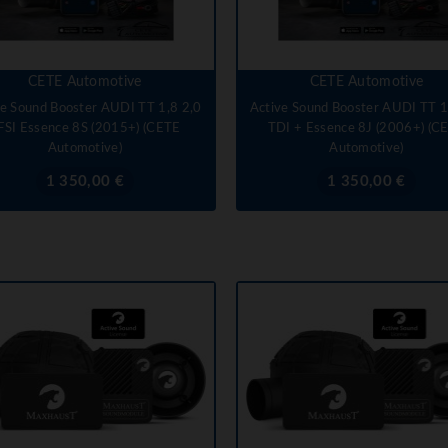
CETE Automotive
CETE Automotive
ve Sound Booster AUDI TT 1,8 2,0
Active Sound Booster AUDI TT 1
FSI Essence 8S (2015+) (CETE
TDI + Essence 8J (2006+) (C
Automotive)
Automotive)
Prix
Prix
1 350,00 €
1 350,00 €