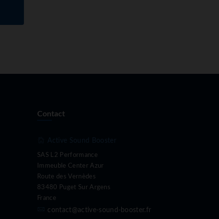
Contact
Active Sound Booster
SAS L2 Performance
Immeuble Center Azur
Route des Vernèdes
83480 Puget Sur Argens
France
contact@active-sound-booster.fr