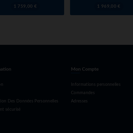
Prix
Prix
1 759,00 €
1 969,00 €
ation
Mon Compte
on
Informations personnelles
Commandes
tion Des Données Personnelles
Adresses
nt sécurisé