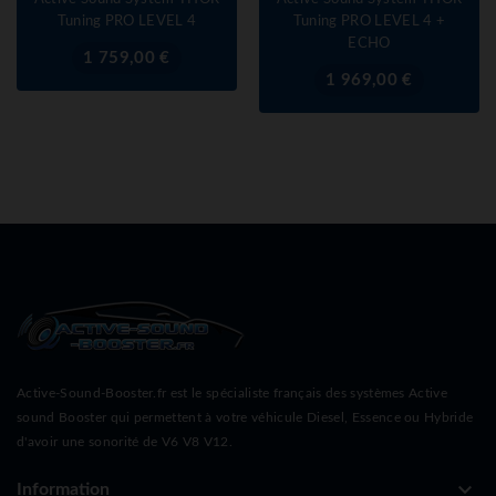
Tuning PRO LEVEL 4
Tuning PRO LEVEL 4 +
ECHO
Prix
1 759,00 €
Prix
1 969,00 €
Active-Sound-Booster.fr est le spécialiste français des systèmes Active
sound Booster qui permettent à votre véhicule Diesel, Essence ou Hybride
d'avoir une sonorité de V6 V8 V12.
keyboard_arrow_down
Information