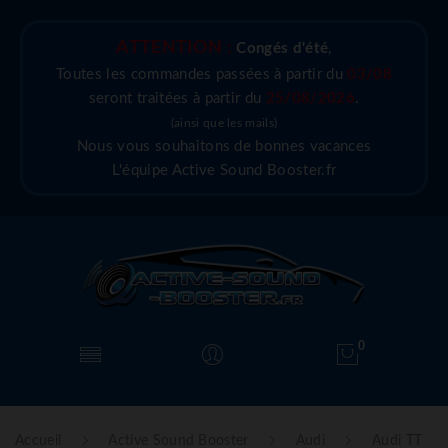
ATTENTION :
Congés d'été
,
Toutes les commandes passées à partir du
03/08
seront traitées à partir du
25/08/2026
.
(ainsi que les mails)
Nous vous souhaitons de bonnes vacances
L'équipe Active Sound Booster.fr
0
Accueil
Active Sound Booster
Audi
Audi TT