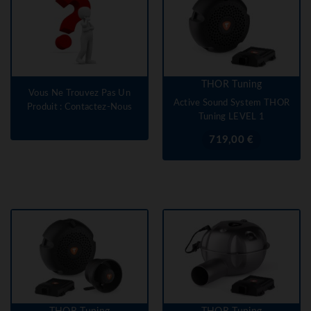
THOR Tuning
Vous Ne Trouvez Pas Un
Active Sound System THOR
Produit : Contactez-Nous
Tuning LEVEL 1
Prix
719,00 €