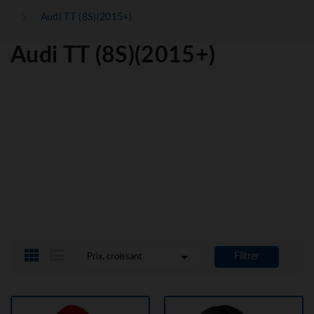
Audi TT (8S)(2015+)
Audi TT (8S)(2015+)

Filtrer
Prix, croissant