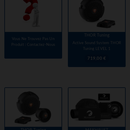
THOR Tuning
Vous Ne Trouvez Pas Un
Active Sound System THOR
Produit : Contactez-Nous
Tuning LEVEL 1
Prix
719,00 €