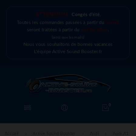
ATTENTION :
Congés d'été
,
Toutes les commandes passées à partir du
03/08
seront traitées à partir du
25/08/2026
.
(ainsi que les mails)
Nous vous souhaitons de bonnes vacances
L'équipe Active Sound Booster.fr
0
Accueil
Active Sound Booster
Audi
Audi A1