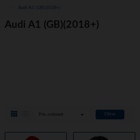
Audi A1 (GB)(2018+)
Audi A1 (GB)(2018+)

Filtrer
Prix, croissant