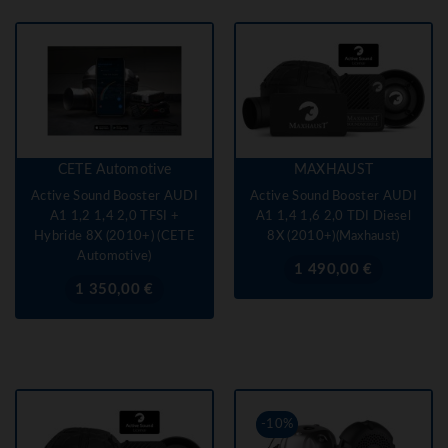
CETE Automotive
MAXHAUST
Active Sound Booster AUDI
Active Sound Booster AUDI
A1 1,2 1,4 2,0 TFSI +
A1 1,4 1,6 2,0 TDI Diesel
Hybride 8X (2010+) (CETE
8X (2010+)(Maxhaust)
Automotive)
Prix
1 490,00 €
Prix
1 350,00 €
-10%