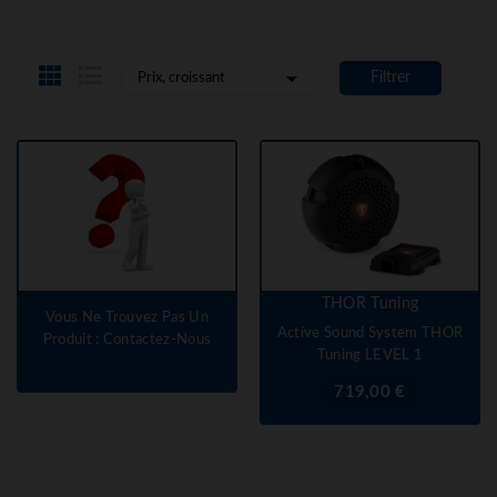

Filtrer
Prix, croissant
THOR Tuning
Vous Ne Trouvez Pas Un
Active Sound System THOR
Produit : Contactez-Nous
Tuning LEVEL 1
Prix
719,00 €