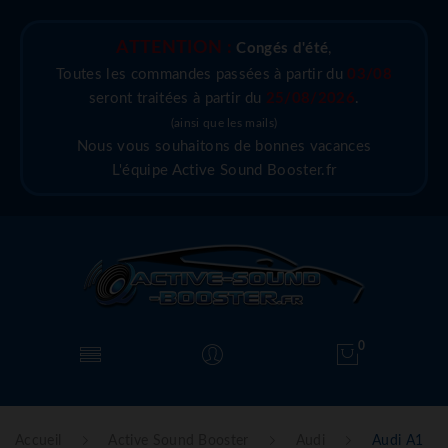
ATTENTION :
Congés d'été
,
Toutes les commandes passées à partir du
03/08
seront traitées à partir du
25/08/2026
.
(ainsi que les mails)
Nous vous souhaitons de bonnes vacances
L'équipe Active Sound Booster.fr
0
Accueil
Active Sound Booster
Audi
Audi A1