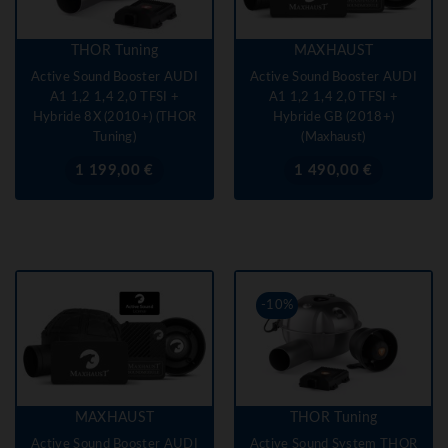
THOR Tuning
MAXHAUST
Active Sound Booster AUDI
Active Sound Booster AUDI
A1 1,2 1,4 2,0 TFSI +
A1 1,2 1,4 2,0 TFSI +
Hybride 8X (2010+) (THOR
Hybride GB (2018+)
Tuning)
(Maxhaust)
Prix
Prix
1 199,00 €
1 490,00 €
-10%
MAXHAUST
THOR Tuning
Active Sound Booster AUDI
Active Sound System THOR