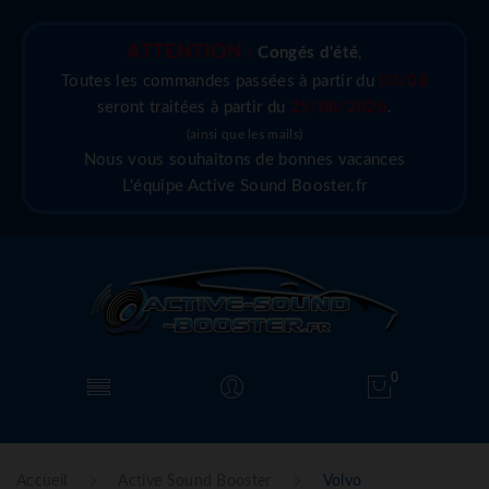
ATTENTION :
Congés d'été
,
Toutes les commandes passées à partir du
03/08
seront traitées à partir du
25/08/2026
.
(ainsi que les mails)
Nous vous souhaitons de bonnes vacances
L'équipe Active Sound Booster.fr
0
Accueil
Active Sound Booster
Volvo