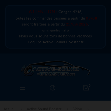
ATTENTION :
Congés d'été
,
Toutes les commandes passées à partir du
03/08
seront traitées à partir du
25/08/2026
.
(ainsi que les mails)
Nous vous souhaitons de bonnes vacances
L'équipe Active Sound Booster.fr
0
Accueil
Active Sound Booster
Volvo