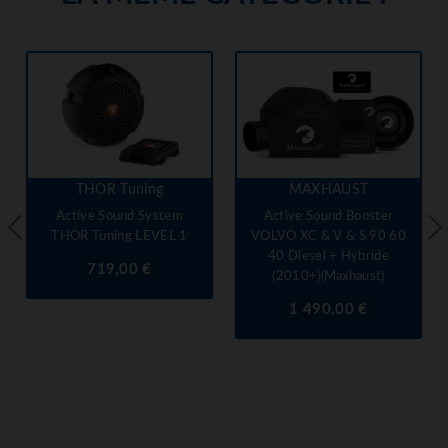
THOR Tuning
MAXHAUST
Active Sound System
Active Sound Booster
THOR Tuning LEVEL 1
VOLVO XC & V & S 90 60
40 Diesel + Hybride
Prix
719,00 €
(2010+)(Maxhaust)
Prix
1 490,00 €