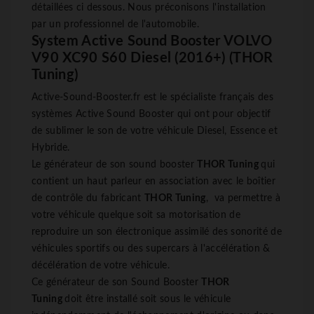
détaillées ci dessous. Nous préconisons l'installation
par un professionnel de l'automobile.
System Active Sound Booster VOLVO
V90 XC90 S60 Diesel (2016+) (THOR
Tuning)
Active-Sound-Booster.fr est le spécialiste français des
systèmes Active Sound Booster qui ont pour objectif
de sublimer le son de votre véhicule Diesel, Essence et
Hybride.
Le générateur de son sound booster
THOR Tuning
qui
contient un haut parleur en association avec le boîtier
de contrôle du fabricant
THOR Tuning
, va permettre à
votre véhicule quelque soit sa motorisation de
reproduire un son électronique assimilé des sonorité de
véhicules sportifs ou des supercars à l'accélération &
décélération de votre véhicule.
Ce générateur de son Sound Booster
THOR
Tuning
doit être installé soit sous le véhicule