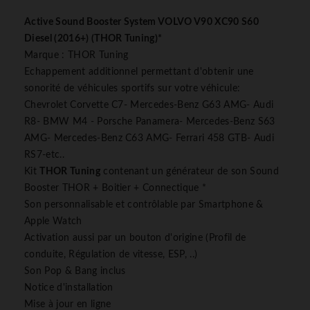
Active Sound Booster System VOLVO V90 XC90 S60
Diesel (2016+) (THOR Tuning)*
Marque : THOR Tuning
Echappement additionnel permettant d'obtenir une
sonorité de véhicules sportifs sur votre véhicule:
Chevrolet Corvette C7- Mercedes-Benz G63 AMG- Audi
R8- BMW M4 - Porsche Panamera- Mercedes-Benz S63
AMG- Mercedes-Benz C63 AMG- Ferrari 458 GTB- Audi
RS7-etc..
Kit
THOR Tuning
contenant un générateur de son Sound
Booster THOR + Boitier + Connectique *
Son personnalisable et contrôlable par Smartphone &
Apple Watch
Activation aussi par un bouton d'origine (Profil de
conduite, Régulation de vitesse, ESP, ..)
Son Pop & Bang inclus
Notice d'installation
Mise à jour en ligne