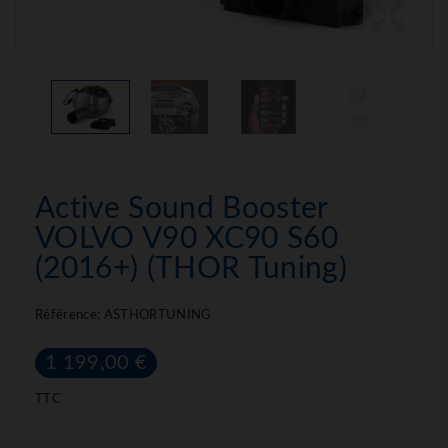
Active Sound Booster
VOLVO V90 XC90 S60
(2016+) (THOR Tuning)
Référence:
ASTHORTUNING
1 199,00 €
TTC