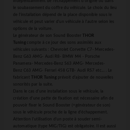
indépendamment de l'échappement d'origine ou dans
le soubassement du coffre du véhicule. Le choix du lieu
de l'installation dépend de la place disponible sous le
véhicule et peut varier d'un véhicule à l'autre selon les
options de la voiture.
Le générateur de son Sound Booster
THOR
Tuning
compte à ce jour des sons assimilés aux
véhicules suivants : Chevrolet Corvette C7- Mercedes-
Benz G63 AMG- Audi R8- BMW M4 - Porsche
Panamera- Mercedes-Benz S63 AMG- Mercedes-
Benz C63 AMG- Ferrari 458 GTB- Audi RS7 etc... . Le
fabricant
THOR Tuning
prévoit d'ajouter de nouvelles
sonorités par la suite.
Dans le cas d'une installation sous le véhicule, la
création d'une patte de fixation est nécessaire afin de
pouvoir fixer le Sound Booster (=générateur de son)
sous le véhicule proche de la ligne d'échappement.
Attention l'utilisation d'un poste à souder semi-
automatique (type MIG/TIG) est obligatoire. Il est aussi