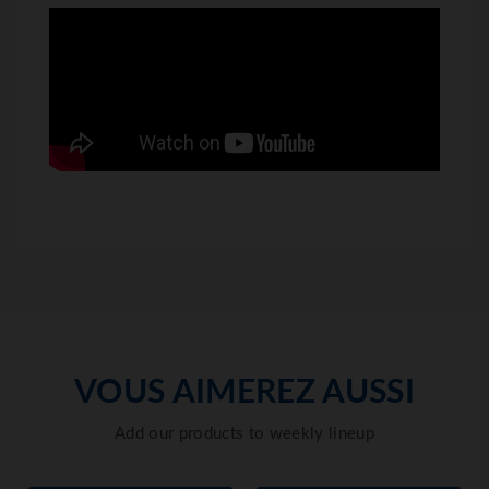
VOUS AIMEREZ AUSSI
Add our products to weekly lineup