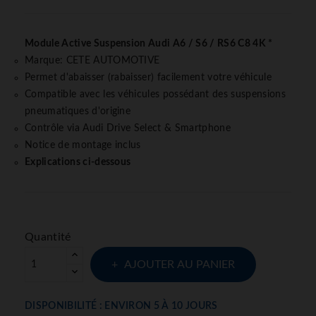
Module Active Suspension Audi A6 / S6 / RS6 C8 4K *
Marque: CETE AUTOMOTIVE
Permet d'abaisser (rabaisser) facilement votre véhicule
Compatible avec les véhicules possédant des suspensions
pneumatiques d'origine
Contrôle via Audi Drive Select & Smartphone
Notice de montage inclus
Explications ci-dessous
Quantité
AJOUTER AU PANIER
DISPONIBILITÉ : ENVIRON 5 À 10 JOURS