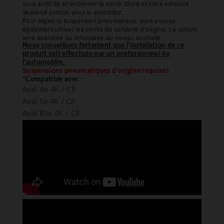
vous suffit de sélectionner le mode Show et votre véhicule
descend comme vous le souhaitez.
Pour régler la suspension pneumatique, vous pouvez
également utiliser les profils de conduite d'origine. La voiture
sera abaissée ou rehaussée au niveau souhaité.
Nous conseillons fortement que l'installation de ce
produit soit effectuée par un professionnel de
l'automobile.
Suspensions pneumatiques d'origine requises
*Compatible avec :
Audi A6 4K / C8
Audi S6 4K / C8
Audi RS6 4K / C8