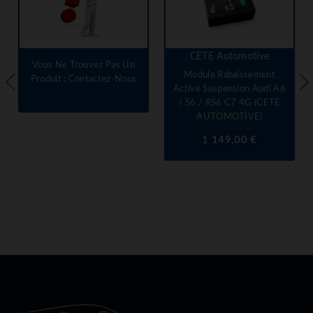
CETE Automotive
Vous Ne Trouvez Pas Un
Module Rabaissement
Produit : Contactez-Nous
Active Suspension Audi A6
/ S6 / RS6 C7 4G (CETE
AUTOMOTIVE)
Prix
1 149,00 €