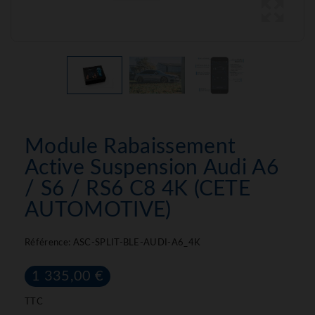
Module Rabaissement
Active Suspension Audi A6
/ S6 / RS6 C8 4K (CETE
AUTOMOTIVE)
Référence:
ASC-SPLIT-BLE-AUDI-A6_4K
1 335,00 €
TTC