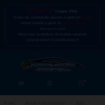
ATTENTION :
Congés d'été
,
Toutes les commandes passées à partir du
03/08
seront traitées à partir du
25/08/2026
.
(ainsi que les mails)
Nous vous souhaitons de bonnes vacances
L'équipe Active Sound Booster.fr
0
Accueil
Module Active Suspension
Audi