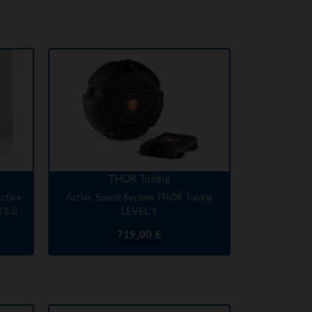
THOR Tuning
ctive
Active Sound System THOR Tuning
 2.0
LEVEL 1
Prix
719,00 €