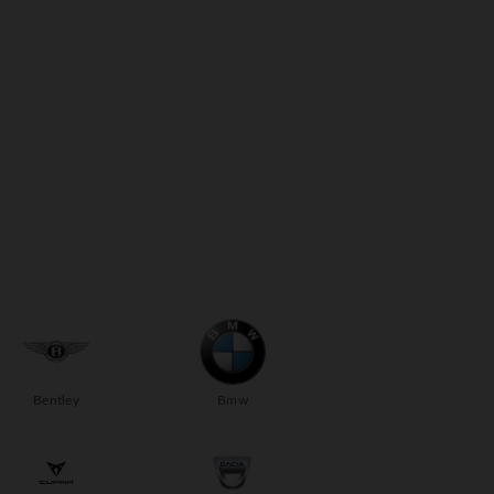
Bentley
Bmw