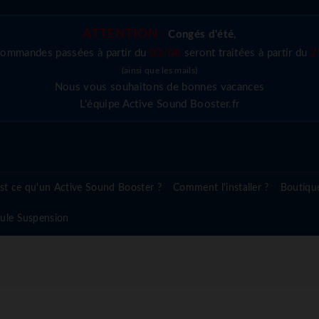
ATTENTION :
Congés d'été
,
commandes passées à partir du
03/08
seront traitées à partir du
2
(ainsi que les mails)
Nous vous souhaitons de bonnes vacances
L'équipe Active Sound Booster.fr
st ce qu'un Active Sound Booster ?
Comment l'installer ?
Boutiqu
ule Suspension